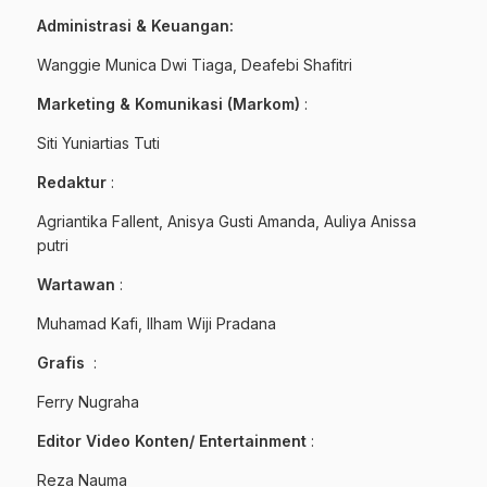
Administrasi
&
Keuangan:
Wanggie Munica Dwi Tiaga, Deafebi Shafitri
Marketing & Komunikasi (Markom)
:
Siti Yuniartias Tuti
Redaktur
:
Agriantika Fallent, Anisya Gusti Amanda, Auliya Anissa
putri
Wartawan
:
Muhamad Kafi, Ilham Wiji Pradana
Grafis
:
Ferry Nugraha
Editor Video Konten/ Entertainment
:
Reza Nauma