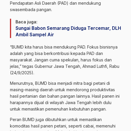
Pendapatan Asli Daerah (PAD) dan mendukung
swasembada pangan.
Baca juga:
Sungai Babon Semarang Diduga Tercemar, DLH
Ambil Sampel Air
“BUMD kita harus bisa mendukung PAD. Fokus bisnisnya
adalah yang bisa berkontribusi kepada PAD dan
masyarakat. Jangan cuma spekulan, harus fokus dan
jelas,” tegas Gubernur Jawa Tengah, Ahmad Luthfi, Rabu
(24/9/2025).
Menurutnya, BUMD bisa menjadi mitra bagi petani di
masing-masing daerah untuk mendorong produktivitas
hasil pertanian dan bahan pangan lainnya. Hasil panen ini
harapannya dijual di wilayah Jawa Tengah lebih dulu
untuk memastikan pemenuhan kebutuhan pangan.
Peran BUMD juga dibutuhkan untuk memastikan
komoditas hasil panen petani, seperti cabai, memenuhi