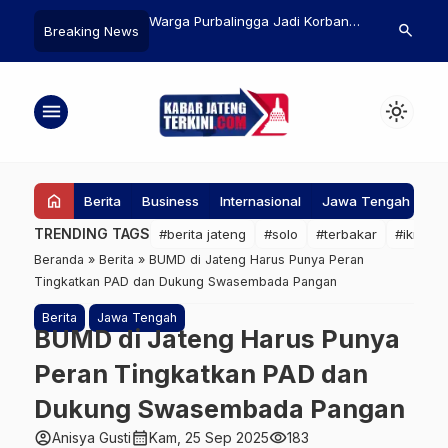
I Ditusuk 13 Kali di
Warga Purbalingga Jadi Korban
Agustina Tun
search
Breaking News
pat Hiburan Malam di
Perampokan di Rumah, Kerugian
Pelestarian 
latan, Pelaku RR
Senilai Rp70 Juta
Festival Way
menu
light_mode
home
Berita
Business
Internasional
Jawa Tengah
Ke
TRENDING TAGS
#berita jateng
#solo
#terbakar
#ikn
#
Beranda
»
Berita
»
BUMD di Jateng Harus Punya Peran
Tingkatkan PAD dan Dukung Swasembada Pangan
Berita
Jawa Tengah
BUMD di Jateng Harus Punya
Peran Tingkatkan PAD dan
Dukung Swasembada Pangan
account_circle
calendar_month
visibility
Anisya Gusti
Kam, 25 Sep 2025
183