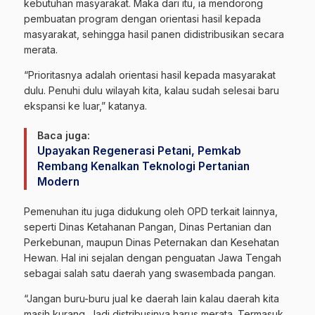
kebutuhan masyarakat. Maka dari itu, ia mendorong
pembuatan program dengan orientasi hasil kepada
masyarakat, sehingga hasil panen didistribusikan secara
merata.
“Prioritasnya adalah orientasi hasil kepada masyarakat
dulu. Penuhi dulu wilayah kita, kalau sudah selesai baru
ekspansi ke luar,” katanya.
Baca juga:
Upayakan Regenerasi Petani, Pemkab
Rembang Kenalkan Teknologi Pertanian
Modern
Pemenuhan itu juga didukung oleh OPD terkait lainnya,
seperti Dinas Ketahanan Pangan, Dinas Pertanian dan
Perkebunan, maupun Dinas Peternakan dan Kesehatan
Hewan. Hal ini sejalan dengan penguatan Jawa Tengah
sebagai salah satu daerah yang swasembada pangan.
“Jangan buru-buru jual ke daerah lain kalau daerah kita
masih kurang. Jadi distribusinya harus merata. Termasuk