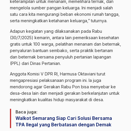
keterampilan untuk menanam, memelihara ternak, dan
mengelola sumber pangan keluarga. Ini menjadi salah
satu cara kita mengurangi beban ekonomi rumah tangga,
serta meningkatkan ketahanan keluarga,” tuturnya.
Adapun kegiatan yang dilaksanakan pada Rabu
(30/7/2025) kemarin, antara lain pemeriksaan kesehatan
gratis untuk 100 warga, pelatihan menanam dan beternak,
penyaluran bantuan sembako, serta praktik bertanam
dan beternak bersama penyuluh pertanian lapangan
(PPL) dari Dinas Pertanian.
Anggota Komisi V DPR RI, Harmusa Oktaviani turut
mengapresiasi pelaksanaan program ini. Ia juga
mendorong agar Gerakan Rabu Pon bisa menyebar ke
desa-desa lain dan menjadi gerakan berkelanjutan untuk
meningkatkan kualitas hidup masyarakat di desa.
Baca juga:
Walkot Semarang Siap Cari Solusi Bersama
TPA Ilegal yang Berbatasan dengan Demak