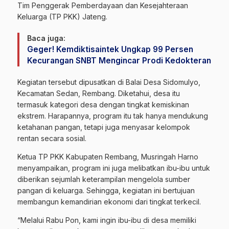
Tim Penggerak Pemberdayaan dan Kesejahteraan
Keluarga (TP PKK) Jateng.
Baca juga:
Geger! Kemdiktisaintek Ungkap 99 Persen
Kecurangan SNBT Mengincar Prodi Kedokteran
Kegiatan tersebut dipusatkan di Balai Desa Sidomulyo,
Kecamatan Sedan, Rembang. Diketahui, desa itu
termasuk kategori desa dengan tingkat kemiskinan
ekstrem. Harapannya, program itu tak hanya mendukung
ketahanan pangan, tetapi juga menyasar kelompok
rentan secara sosial.
Ketua TP PKK Kabupaten Rembang, Musringah Harno
menyampaikan, program ini juga melibatkan ibu-ibu untuk
diberikan sejumlah keterampilan mengelola sumber
pangan di keluarga. Sehingga, kegiatan ini bertujuan
membangun kemandirian ekonomi dari tingkat terkecil.
“Melalui Rabu Pon, kami ingin ibu-ibu di desa memiliki