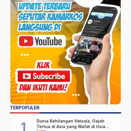
TERPOPULER
Dunia Kehilangan Vatsala, Gajah
Tertua di Asia yang Wafat di Usia
Sains