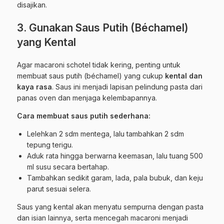
disajikan.
3. Gunakan Saus Putih (Béchamel)
yang Kental
Agar macaroni schotel tidak kering, penting untuk
membuat saus putih (béchamel) yang cukup
kental dan
kaya rasa
. Saus ini menjadi lapisan pelindung pasta dari
panas oven dan menjaga kelembapannya.
Cara membuat saus putih sederhana:
Lelehkan 2 sdm mentega, lalu tambahkan 2 sdm
tepung terigu.
Aduk rata hingga berwarna keemasan, lalu tuang 500
ml susu secara bertahap.
Tambahkan sedikit garam, lada, pala bubuk, dan keju
parut sesuai selera.
Saus yang kental akan menyatu sempurna dengan pasta
dan isian lainnya, serta mencegah macaroni menjadi