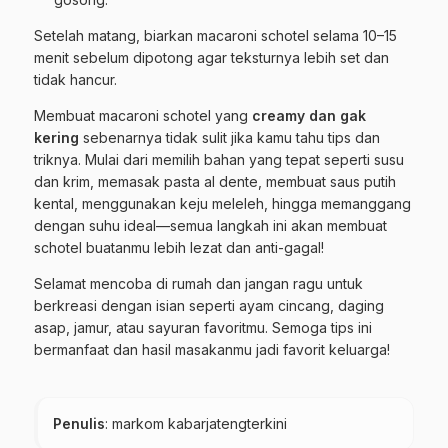
Setelah matang, biarkan macaroni schotel selama 10–15
menit sebelum dipotong agar teksturnya lebih set dan
tidak hancur.
Membuat macaroni schotel yang
creamy dan gak
kering
sebenarnya tidak sulit jika kamu tahu tips dan
triknya. Mulai dari memilih bahan yang tepat seperti susu
dan krim, memasak pasta al dente, membuat saus putih
kental, menggunakan keju meleleh, hingga memanggang
dengan suhu ideal—semua langkah ini akan membuat
schotel buatanmu lebih lezat dan anti-gagal!
Selamat mencoba di rumah dan jangan ragu untuk
berkreasi dengan isian seperti ayam cincang, daging
asap, jamur, atau sayuran favoritmu. Semoga tips ini
bermanfaat dan hasil masakanmu jadi favorit keluarga!
Penulis
: markom kabarjatengterkini