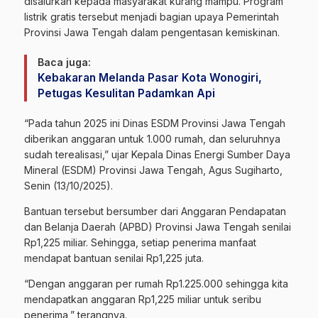
disalurkan kepada masyarakat kurang mampu. Program
listrik gratis tersebut menjadi bagian upaya Pemerintah
Provinsi Jawa Tengah dalam pengentasan kemiskinan.
Baca juga:
Kebakaran Melanda Pasar Kota Wonogiri,
Petugas Kesulitan Padamkan Api
“Pada tahun 2025 ini Dinas ESDM Provinsi Jawa Tengah
diberikan anggaran untuk 1.000 rumah, dan seluruhnya
sudah terealisasi,” ujar Kepala Dinas Energi Sumber Daya
Mineral (ESDM) Provinsi Jawa Tengah, Agus Sugiharto,
Senin (13/10/2025).
Bantuan tersebut bersumber dari Anggaran Pendapatan
dan Belanja Daerah (APBD) Provinsi Jawa Tengah senilai
Rp1,225 miliar. Sehingga, setiap penerima manfaat
mendapat bantuan senilai Rp1,225 juta.
“Dengan anggaran per rumah Rp1.225.000 sehingga kita
mendapatkan anggaran Rp1,225 miliar untuk seribu
penerima,” terangnya.