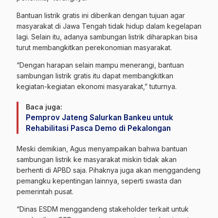
Bantuan listrik gratis ini diberikan dengan tujuan agar
masyarakat di Jawa Tengah tidak hidup dalam kegelapan
lagi. Selain itu, adanya sambungan listrik diharapkan bisa
turut membangkitkan perekonomian masyarakat.
“Dengan harapan selain mampu menerangi, bantuan
sambungan listrik gratis itu dapat membangkitkan
kegiatan-kegiatan ekonomi masyarakat,” tuturnya.
Baca juga:
Pemprov Jateng Salurkan Bankeu untuk
Rehabilitasi Pasca Demo di Pekalongan
Meski demikian, Agus menyampaikan bahwa bantuan
sambungan listrik ke masyarakat miskin tidak akan
berhenti di APBD saja. Pihaknya juga akan menggandeng
pemangku kepentingan lainnya, seperti swasta dan
pemerintah pusat.
“Dinas ESDM menggandeng stakeholder terkait untuk