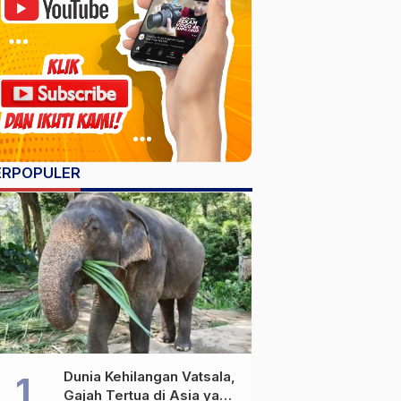
ERPOPULER
Dunia Kehilangan Vatsala,
Gajah Tertua di Asia yang