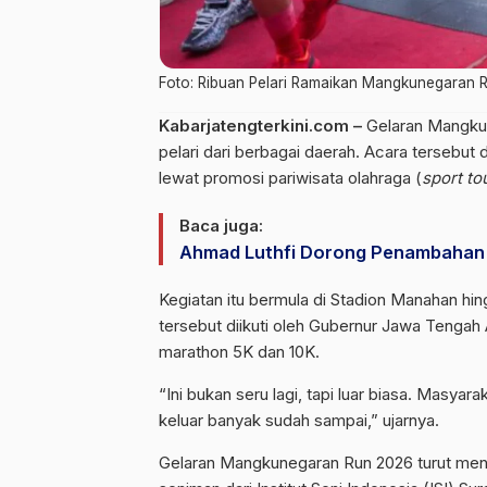
Foto: Ribuan Pelari Ramaikan Mangkunegaran 
Kabarjatengterkini.com –
Gelaran Mangkun
pelari dari berbagai daerah. Acara tersebu
lewat promosi pariwisata olahraga (
sport to
Baca juga:
Ahmad Luthfi Dorong Penambahan 
Kegiatan itu bermula di Stadion Manahan h
tersebut diikuti oleh Gubernur Jawa Tengah
marathon 5K dan 10K.
“Ini bukan seru lagi, tapi luar biasa. Masyar
keluar banyak sudah sampai,” ujarnya.
Gelaran Mangkunegaran Run 2026 turut menj