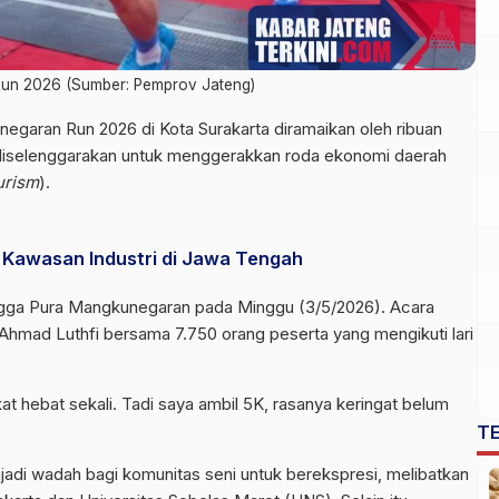
Run 2026 (Sumber: Pemprov Jateng)
egaran Run 2026 di Kota Surakarta diramaikan oleh ribuan
t diselenggarakan untuk menggerakkan roda ekonomi daerah
urism
).
Kawasan Industri di Jawa Tengah
ingga Pura Mangkunegaran pada Minggu (3/5/2026). Acara
 Ahmad Luthfi bersama 7.750 orang peserta yang mengikuti lari
akat hebat sekali. Tadi saya ambil 5K, rasanya keringat belum
T
adi wadah bagi komunitas seni untuk berekspresi, melibatkan