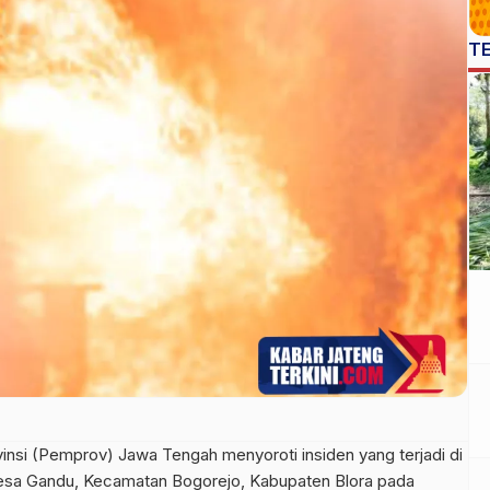
T
nsi (Pemprov) Jawa Tengah menyoroti insiden yang terjadi di
esa Gandu, Kecamatan Bogorejo, Kabupaten Blora pada