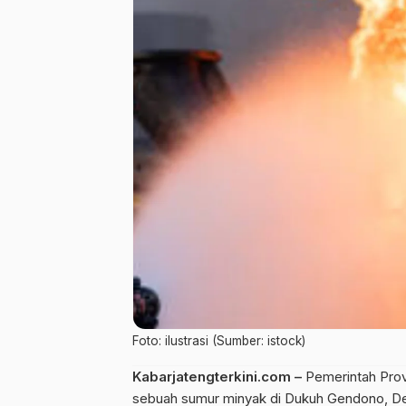
Foto: ilustrasi (Sumber: istock)
Kabarjatengterkini.com –
Pemerintah Provi
sebuah sumur minyak di Dukuh Gendono, D