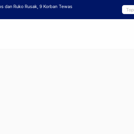
asi Gelaran Pentas Seni Budaya Jaranan di
Dukung Ket