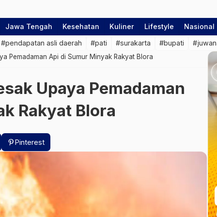
Jawa Tengah
Kesehatan
Kuliner
Lifestyle
Nasional
#pendapatan asli daerah
#pati
#surakarta
#bupati
#juwan
ya Pemadaman Api di Sumur Minyak Rakyat Blora
Desak Upaya Pemadaman
ak Rakyat Blora
Pinterest