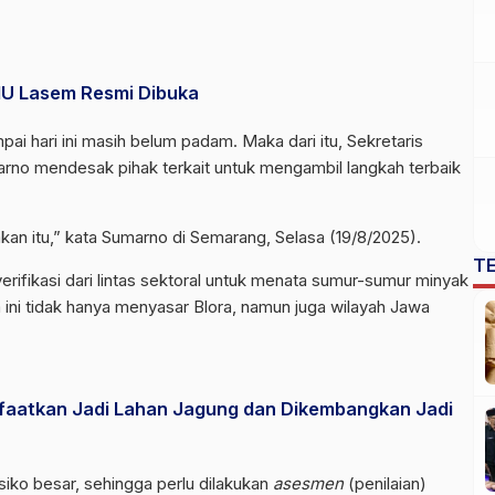
 NU Lasem Resmi Dibuka
pai hari ini masih belum padam. Maka dari itu, Sekretaris
rno mendesak pihak terkait untuk mengambil langkah terbaik
n itu,” kata Sumarno di Semarang, Selasa (19/8/2025).
T
erifikasi dari lintas sektoral untuk menata sumur-sumur minyak
m ini tidak hanya menyasar Blora, namun juga wilayah Jawa
nfaatkan Jadi Lahan Jagung dan Dikembangkan Jadi
siko besar, sehingga perlu dilakukan
asesmen
(penilaian)