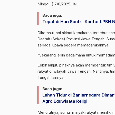
Minggu (17/8/2025) lalu.
Baca juga:
Tepat di Hari Santri, Kantor LPBH
Diketahui, api akibat kebakaran tersebut sam
Daerah (Sekda) Provinsi Jawa Tengah, Suma
sebagai upaya segera memadamkannya.
“Sekarang lebih bagaimana untuk memadamka
Lebih lanjut, pihaknya akan membentuk tim v
rakyat di wilayah Jawa Tengah. Nantinya, ti
Tengah lainnya.
Baca juga:
Lahan Tidur di Banjarnegara Dima
Agro Eduwisata Religi
Menurutnya, sumur minyak rakyat memiliki ri