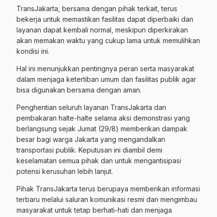
TransJakarta, bersama dengan pihak terkait, terus
bekerja untuk memastikan fasilitas dapat diperbaiki dan
layanan dapat kembali normal, meskipun diperkirakan
akan memakan waktu yang cukup lama untuk memulihkan
kondisi ini.
Hal ini menunjukkan pentingnya peran serta masyarakat
dalam menjaga ketertiban umum dan fasilitas publik agar
bisa digunakan bersama dengan aman.
Penghentian seluruh layanan TransJakarta dan
pembakaran halte-halte selama aksi demonstrasi yang
berlangsung sejak Jumat (29/8) memberikan dampak
besar bagi warga Jakarta yang mengandalkan
transportasi publik. Keputusan ini diambil demi
keselamatan semua pihak dan untuk mengantisipasi
potensi kerusuhan lebih lanjut.
Pihak TransJakarta terus berupaya memberikan informasi
terbaru melalui saluran komunikasi resmi dan mengimbau
masyarakat untuk tetap berhati-hati dan menjaga