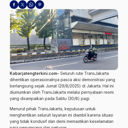
Kabarjatengterkini
.
com
– Seluruh rute
TransJakarta
dihentikan operasionalnya pasca aksi demonstrasi yang
berlangsung sejak Jumat (29/8/2025) di Jakarta. Hal ini
diumumkan oleh TransJakarta melalui pernyataan resmi
yang disampaikan pada Sabtu (30/8) pagi.
Menurut pihak TransJakarta, keputusan untuk
menghentikan seluruh
layanan
ini diambil karena situasi
yang tidak kondusif dan demi memastikan keselamatan
para penumpang dan petugas.