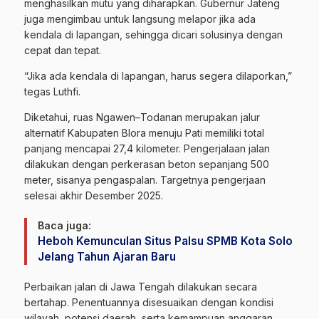
menghasilkan mutu yang diharapkan. Gubernur Jateng
juga mengimbau untuk langsung melapor jika ada
kendala di lapangan, sehingga dicari solusinya dengan
cepat dan tepat.
“Jika ada kendala di lapangan, harus segera dilaporkan,”
tegas Luthfi.
Diketahui, ruas Ngawen–Todanan merupakan jalur
alternatif Kabupaten Blora menuju Pati memiliki total
panjang mencapai 27,4 kilometer. Pengerjalaan jalan
dilakukan dengan perkerasan beton sepanjang 500
meter, sisanya pengaspalan. Targetnya pengerjaan
selesai akhir Desember 2025.
Baca juga:
Heboh Kemunculan Situs Palsu SPMB Kota Solo
Jelang Tahun Ajaran Baru
Perbaikan jalan di Jawa Tengah dilakukan secara
bertahap. Penentuannya disesuaikan dengan kondisi
wilayah, potensi daerah, serta kemampuan anggaran