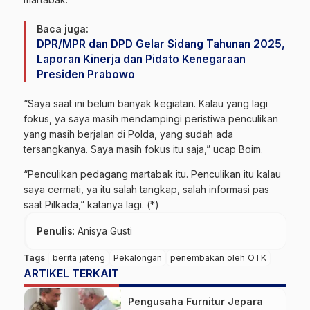
Baca juga:
DPR/MPR dan DPD Gelar Sidang Tahunan 2025,
Laporan Kinerja dan Pidato Kenegaraan
Presiden Prabowo
“Saya saat ini belum banyak kegiatan. Kalau yang lagi
fokus, ya saya masih mendampingi peristiwa penculikan
yang masih berjalan di Polda, yang sudah ada
tersangkanya. Saya masih fokus itu saja,” ucap Boim.
“Penculikan pedagang martabak itu. Penculikan itu kalau
saya cermati, ya itu salah tangkap, salah informasi pas
saat Pilkada,” katanya lagi. (*)
Penulis
: Anisya Gusti
Tags
berita jateng
Pekalongan
penembakan oleh OTK
ARTIKEL TERKAIT
Pengusaha Furnitur Jepara