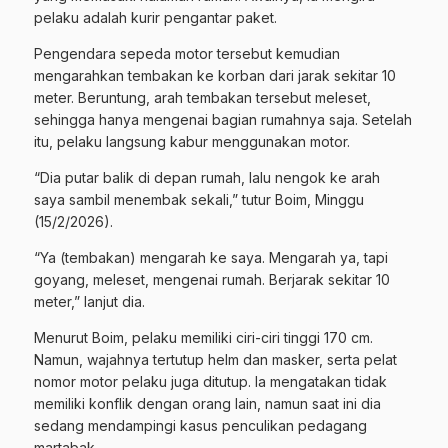
pelaku adalah kurir pengantar paket.
Pengendara sepeda motor tersebut kemudian
mengarahkan tembakan ke korban dari jarak sekitar 10
meter. Beruntung, arah tembakan tersebut meleset,
sehingga hanya mengenai bagian rumahnya saja. Setelah
itu, pelaku langsung kabur menggunakan motor.
“Dia putar balik di depan rumah, lalu nengok ke arah
saya sambil menembak sekali,” tutur Boim, Minggu
(15/2/2026).
“Ya (tembakan) mengarah ke saya. Mengarah ya, tapi
goyang, meleset, mengenai rumah. Berjarak sekitar 10
meter,” lanjut dia.
Menurut Boim, pelaku memiliki ciri-ciri tinggi 170 cm.
Namun, wajahnya tertutup helm dan masker, serta pelat
nomor motor pelaku juga ditutup. Ia mengatakan tidak
memiliki konflik dengan orang lain, namun saat ini dia
sedang mendampingi kasus penculikan pedagang
martabak.