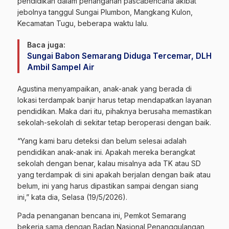
pendidikan
dalam penanganan pascabencana akibat
jebolnya tanggul
Sungai Plumbon
, Mangkang Kulon,
Kecamatan Tugu, beberapa waktu lalu.
Baca juga:
Sungai Babon Semarang Diduga Tercemar, DLH
Ambil Sampel Air
Agustina menyampaikan, anak-anak yang berada di
lokasi terdampak banjir harus tetap mendapatkan layanan
pendidikan. Maka dari itu, pihaknya berusaha memastikan
sekolah-sekolah di sekitar tetap beroperasi dengan baik.
“Yang kami baru deteksi dan belum selesai adalah
pendidikan anak-anak ini. Apakah mereka berangkat
sekolah dengan benar, kalau misalnya ada TK atau SD
yang terdampak di sini apakah berjalan dengan baik atau
belum, ini yang harus dipastikan sampai dengan siang
ini,” kata dia, Selasa (19/5/2026).
Pada penanganan bencana ini, Pemkot Semarang
bekerja sama dengan Badan Nasional Penanggulangan