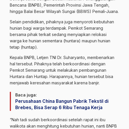
Bencana (BNPB), Pemerintah Provinsi Jawa Tengah,
hingga Balai Besar Wilayah Sungai (BBWS) Pemali-Juana.
Selain pendidikan, pihaknya juga menyoroti kebutuhan
hunian bagi warga terdampak. Pemkot Semarang
bersama pihak terkait sedang menyiapkan relokasi
warga ke hunian sementara (huntara) maupun hunian
tetap (huntap).
Kepala BNPB, Letjen TNI Dr. Suharyanto, membenarkan
hal tersebut. Pihaknya telah berkoordinasi dengan
Pemkot Semarang untuk melakukan pembangunan
Huntara dan Huntap. Harapannya, hunian tersebut bisa
menjawab keresahan masyarakat karena banjir.
Baca juga:
Perusahaan China Bangun Pabrik Tekstil di
Brebes, Bisa Serap 6 Ribu Tenaga Kerja
“Nah tadi sudah berkoordinasi setelah rapat ini ibu
walikota akan menghitung kebutuhan hunian, nanti BNPB