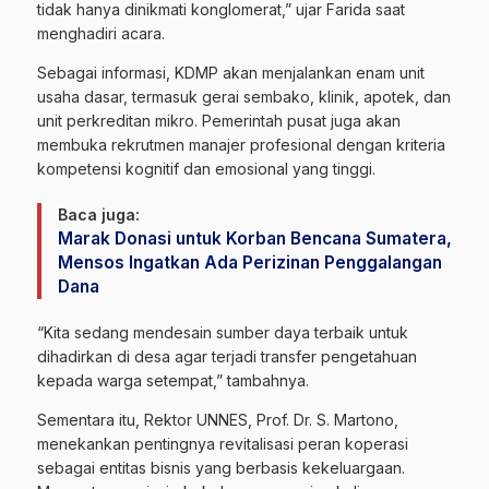
tidak hanya dinikmati konglomerat,” ujar Farida saat
menghadiri acara.
Sebagai informasi, KDMP akan menjalankan enam unit
usaha dasar, termasuk gerai sembako, klinik, apotek, dan
unit perkreditan mikro. Pemerintah pusat juga akan
membuka rekrutmen manajer profesional dengan kriteria
kompetensi kognitif dan emosional yang tinggi.
Baca juga:
Marak Donasi untuk Korban Bencana Sumatera,
Mensos Ingatkan Ada Perizinan Penggalangan
Dana
“Kita sedang mendesain sumber daya terbaik untuk
dihadirkan di desa agar terjadi transfer pengetahuan
kepada warga setempat,” tambahnya.
Sementara itu, Rektor UNNES, Prof. Dr. S. Martono,
menekankan pentingnya revitalisasi peran koperasi
sebagai entitas bisnis yang berbasis kekeluargaan.