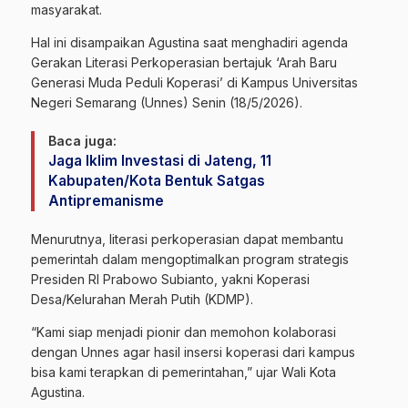
masyarakat.
Hal ini disampaikan Agustina saat menghadiri agenda
Gerakan Literasi Perkoperasian bertajuk ‘Arah Baru
Generasi Muda Peduli Koperasi’ di Kampus
Universitas
Negeri Semarang (Unnes)
Senin (18/5/2026).
Baca juga:
Jaga Iklim Investasi di Jateng, 11
Kabupaten/Kota Bentuk Satgas
Antipremanisme
Menurutnya, literasi perkoperasian dapat membantu
pemerintah dalam mengoptimalkan program strategis
Presiden RI Prabowo Subianto, yakni Koperasi
Desa/Kelurahan Merah Putih (KDMP).
“Kami siap menjadi pionir dan memohon kolaborasi
dengan Unnes agar hasil insersi koperasi dari kampus
bisa kami terapkan di pemerintahan,” ujar Wali Kota
Agustina.