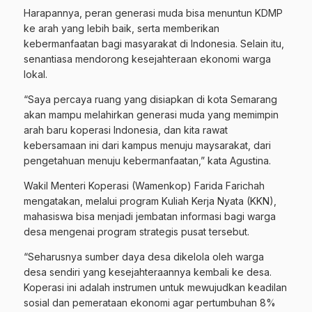
Harapannya, peran generasi muda bisa menuntun KDMP
ke arah yang lebih baik, serta memberikan
kebermanfaatan bagi masyarakat di Indonesia. Selain itu,
senantiasa mendorong kesejahteraan ekonomi warga
lokal.
“Saya percaya ruang yang disiapkan di kota Semarang
akan mampu melahirkan generasi muda yang memimpin
arah baru koperasi Indonesia, dan kita rawat
kebersamaan ini dari kampus menuju maysarakat, dari
pengetahuan menuju kebermanfaatan,” kata Agustina.
Wakil Menteri Koperasi (Wamenkop) Farida Farichah
mengatakan, melalui program Kuliah Kerja Nyata (KKN),
mahasiswa bisa menjadi jembatan informasi bagi warga
desa mengenai program strategis pusat tersebut.
“Seharusnya sumber daya desa dikelola oleh warga
desa sendiri yang kesejahteraannya kembali ke desa.
Koperasi ini adalah instrumen untuk mewujudkan keadilan
sosial dan pemerataan ekonomi agar pertumbuhan 8%