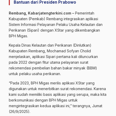
Bantuan dari Presiden Prabowo
Rembang, Kabarjatengterkini.com –
Pemerintah
Kabupaten (Pemkab) Rembang integrasikan aplikasi
Sistem Informasi Pelayanan Pelaku Usaha Kelautan dan
Perikanan (Sipari) dengan XStar yang dikembangkan
BPH Migas.
Kepala Dinas Kelautan dan Perikanan (Dinlutkan)
Kabupaten Rembang, Mochamad Sofyan Cholid
menjelaskan, aplikasi Sipari pertama kali diluncurkan
pada 2022 dengan fitur utama pelayanan surat
rekomendasi pembelian bahan bakar minyak (BBM)
untuk pelaku usaha perikanan.
“Pada 2023, BPH Migas merilis aplikasi XStar yang
digunakan untuk menerbitkan surat rekomendasi. Karena
kami sudah memiliki basis aplikasi yang serupa, maka kita
berkomunikasi dengan BPH Migas untuk
mengintegrasikan kedua aplikasi ini,” terangnya, Jumat
(26/9/2025).