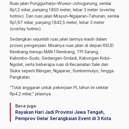
Ruas jalan Punggurharjo–Wuwur–Johogunung, senilai
Rp1,2 miliar, panjang 1.850 meter, lebar 3 meter (overlay
hotmix). Dan ruas jalan Mrayun–Ngajaran–Tahunan, senilai
Rp1,87 miliar, panjang 1.842,5 meter, lebar 3 meter
(overlay hotmix).
Sedangkan sejumlah ruas jalan lainnya masih dalam
proses pengerjaan. Misalnya ruas jalan di depan RSUD
Rembang menuju MAN 1 Rembang, TPI Sarang,
Kaliombo–Sudo, Gedangan–Sridadi, Kabongan Kidul–
Ngotet, serta beberapa ruas di Kecamatan Sale dan
Sluke seperti Bitingan, Ngajaran, Sumbermulyo, hingga
Pangkalan.
“Total anggaran untuk pekerjaan PL tahun ini sekitar
Rp4,2 miliar,” jelasnya.
Baca juga:
Rayakan Hari Jadi Provinsi Jawa Tengah,
Pemprov Gelar Serangkaian Event di 3 Kota