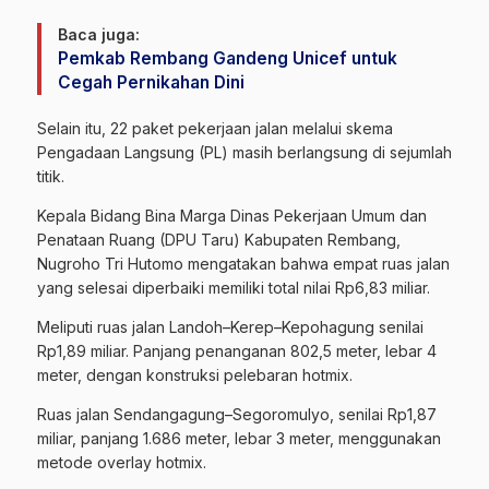
Baca juga:
Pemkab Rembang Gandeng Unicef untuk
Cegah Pernikahan Dini
Selain itu, 22 paket pekerjaan jalan melalui skema
Pengadaan Langsung (PL) masih berlangsung di sejumlah
titik.
Kepala Bidang Bina Marga Dinas Pekerjaan Umum dan
Penataan Ruang (DPU Taru) Kabupaten Rembang,
Nugroho Tri Hutomo mengatakan bahwa empat ruas jalan
yang selesai diperbaiki memiliki total nilai Rp6,83 miliar.
Meliputi ruas jalan Landoh–Kerep–Kepohagung senilai
Rp1,89 miliar. Panjang penanganan 802,5 meter, lebar 4
meter, dengan konstruksi pelebaran hotmix.
Ruas jalan Sendangagung–Segoromulyo, senilai Rp1,87
miliar, panjang 1.686 meter, lebar 3 meter, menggunakan
metode overlay hotmix.