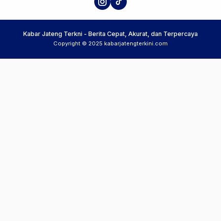
Kabar Jateng Terkni - Berita Cepat, Akurat, dan Terpercaya
Copyright © 2025 kabarjatengterkini.com