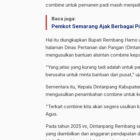
combine untuk pemanen padi masih menjadi 
Baca juga:
Pemkot Semarang Ajak Berbagai P
Hal itu diungkapkan Bupati Rembang Harno u
halaman Dinas Pertanian dan Pangan (Dinta
mengusulkan bantuan alsintan combine kep
“Yang jelas yang kurang tadi adalah untuk 
berusaha untuk minta bantuan dari pusat,” uj
Sementara itu, Kepala Dintanpang Kabupa
mengusulkan penambahan combine untuk ke
“Terkait combine kita akan segera usulkan
Agus.
Pada tahun 2025 ini, Dintanpang Rembang 
yang diambilkan dari anggaran pendapatan da