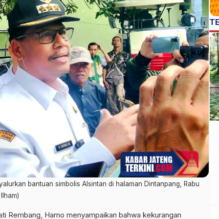
T
yalurkan bantuan simbolis Alsintan di halaman Dintanpang, Rabu
 Ilham)
ti Rembang, Harno menyampaikan bahwa kekurangan