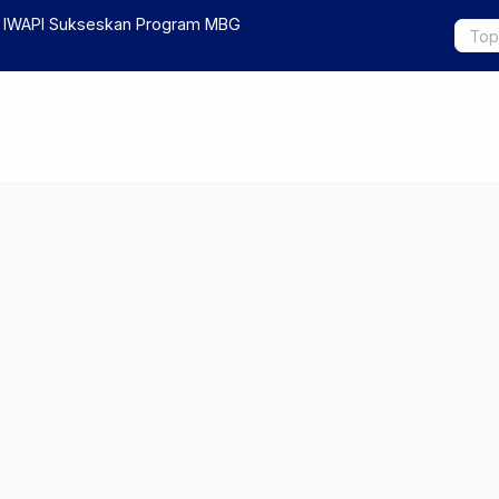
 IWAPI Sukseskan Program MBG
Pemprov Ja