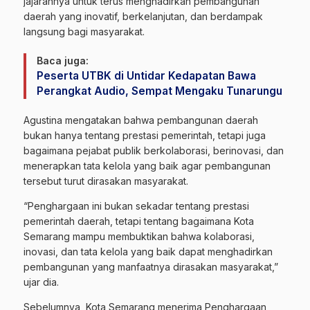
jajarannya untuk terus menghadirkan pembangunan
daerah yang inovatif, berkelanjutan, dan berdampak
langsung bagi masyarakat.
Baca juga:
Peserta UTBK di Untidar Kedapatan Bawa
Perangkat Audio, Sempat Mengaku Tunarungu
Agustina mengatakan bahwa pembangunan daerah
bukan hanya tentang prestasi pemerintah, tetapi juga
bagaimana pejabat publik berkolaborasi, berinovasi, dan
menerapkan tata kelola yang baik agar pembangunan
tersebut turut dirasakan masyarakat.
“Penghargaan ini bukan sekadar tentang prestasi
pemerintah daerah, tetapi tentang bagaimana Kota
Semarang mampu membuktikan bahwa kolaborasi,
inovasi, dan tata kelola yang baik dapat menghadirkan
pembangunan yang manfaatnya dirasakan masyarakat,”
ujar dia.
Sebelumnya, Kota Semarang menerima Penghargaan