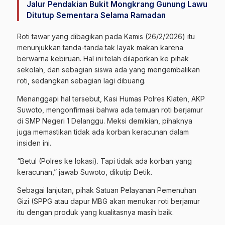
Jalur Pendakian Bukit Mongkrang Gunung Lawu
Ditutup Sementara Selama Ramadan
Roti tawar yang dibagikan pada Kamis (26/2/2026) itu
menunjukkan tanda-tanda tak layak makan karena
berwarna kebiruan. Hal ini telah dilaporkan ke pihak
sekolah, dan sebagian siswa ada yang mengembalikan
roti, sedangkan sebagian lagi dibuang.
Menanggapi hal tersebut, Kasi Humas Polres Klaten, AKP
Suwoto, mengonfirmasi bahwa ada temuan roti berjamur
di SMP Negeri 1 Delanggu. Meksi demikian, pihaknya
juga memastikan tidak ada korban keracunan dalam
insiden ini.
“Betul (Polres ke lokasi). Tapi tidak ada korban yang
keracunan,” jawab Suwoto, dikutip Detik.
Sebagai lanjutan, pihak Satuan Pelayanan Pemenuhan
Gizi (SPPG atau dapur MBG akan menukar roti berjamur
itu dengan produk yang kualitasnya masih baik.