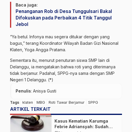
Baca juga:
Penanganan Rob di Desa Tunggulsari Bakal
Difokuskan pada Perbaikan 4 Titik Tanggul
Jebol
“Ya betul. Infonya mau segera ditukar dengan yang
bagus,” terang Koordinator Wilayah Badan Gizi Nasional
Klaten, Yoga Angga Pratama.
Sementara itu, menurut penuturan siswa SMP lain di
Delanggu, ia mengatakan bahwa roti yang diterimanya
tidak berjamur. Padahal, SPPG-nya sama dengan SMP
Negeri 1 Delanggu. (*)
Penulis
: Anisya Gusti
Tags
klaten
MBG
Roti Tawar Berjamur
SPPG
ARTIKEL TERKAIT
Kasus Kematian Karumga
Febrie Adriansyah: Sudah