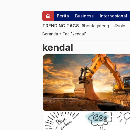
home
Berita
Business
Internasional
TRENDING TAGS
#berita jateng
#solo
Beranda
»
Tag "kendal"
kendal