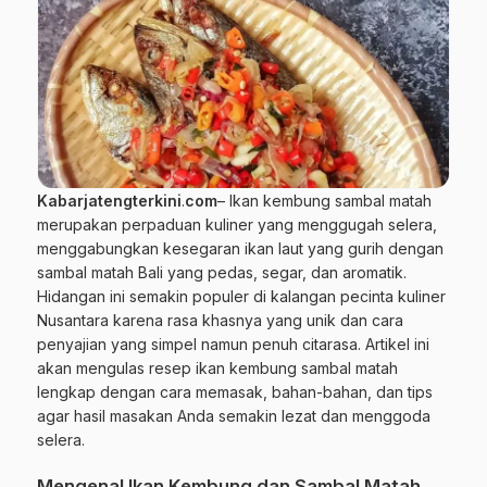
Kabarjatengterkini
.
com
–
Ikan kembung
sambal matah
merupakan perpaduan
kuliner
yang menggugah selera,
menggabungkan kesegaran ikan laut yang gurih dengan
sambal matah Bali yang pedas, segar, dan aromatik.
Hidangan ini semakin populer di kalangan pecinta kuliner
Nusantara karena rasa khasnya yang unik dan cara
penyajian yang simpel namun penuh citarasa. Artikel ini
akan mengulas resep ikan kembung sambal matah
lengkap dengan cara memasak, bahan-bahan, dan tips
agar hasil masakan Anda semakin lezat dan menggoda
selera.
Mengenal Ikan Kembung dan Sambal Matah