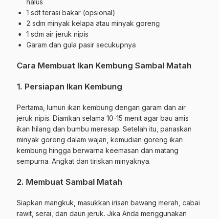
halus
1 sdt terasi bakar (opsional)
2 sdm minyak kelapa atau minyak goreng
1 sdm air jeruk nipis
Garam dan gula pasir secukupnya
Cara Membuat Ikan Kembung Sambal Matah
1. Persiapan Ikan Kembung
Pertama, lumuri ikan kembung dengan garam dan air
jeruk nipis. Diamkan selama 10-15 menit agar bau amis
ikan hilang dan bumbu meresap. Setelah itu, panaskan
minyak goreng dalam wajan, kemudian goreng ikan
kembung hingga berwarna keemasan dan matang
sempurna. Angkat dan tiriskan minyaknya.
2. Membuat Sambal Matah
Siapkan mangkuk, masukkan irisan bawang merah, cabai
rawit, serai, dan daun jeruk. Jika Anda menggunakan