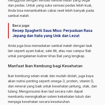
menggoda dengan sensasi sambal matah yang segar
dan pedas. Untuk yang suka sensasi pedas lebih kuat,
Anda bisa menambahkan cabai rawit lebih banyak pada
sambal matah.
Baca juga:
Resep Spaghetti Saus Miso: Perpaduan Rasa
Jepang dan Italia yang Unik dan Lezat
Anda juga bisa memadukan sambal matah dengan lauk
lain seperti ayam bakar, sate lilit, atau nasi campur Bali
untuk pengalaman kuliner khas Bali yang lengkap.
Manfaat Ikan Kembung bagi Kesehatan
Ikan kembung selain enak dan mudah diolah, juga kaya
akan nutrisi penting seperti omega-3, protein, vitamin D,
dan mineral yang baik untuk kesehatan jantung, otak, dan
tulang. Mengonsumsi ikan laut secara rutin dapat
membantu meningkatkan sistem kekebalan tubuh dan
menjaga kesehatan secara keseluruhan.