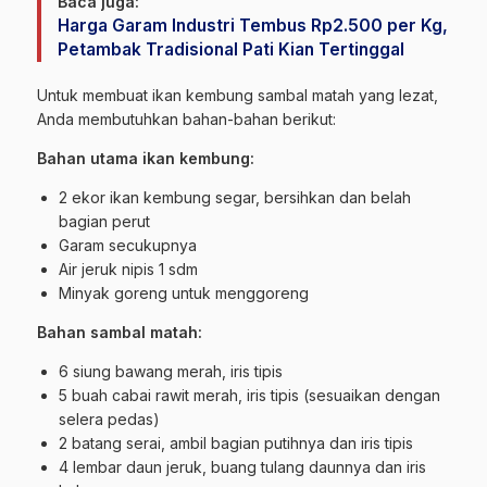
Baca juga:
Harga Garam Industri Tembus Rp2.500 per Kg,
Petambak Tradisional Pati Kian Tertinggal
Untuk membuat ikan kembung sambal matah yang lezat,
Anda membutuhkan bahan-bahan berikut:
Bahan utama ikan kembung:
2 ekor ikan kembung segar, bersihkan dan belah
bagian perut
Garam secukupnya
Air jeruk nipis 1 sdm
Minyak goreng untuk menggoreng
Bahan sambal matah:
6 siung bawang merah, iris tipis
5 buah cabai rawit merah, iris tipis (sesuaikan dengan
selera pedas)
2 batang serai, ambil bagian putihnya dan iris tipis
4 lembar daun jeruk, buang tulang daunnya dan iris