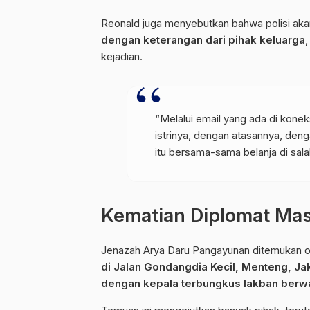
Reonald juga menyebutkan bahwa polisi ak
dengan keterangan dari pihak keluarga
kejadian.
“Melalui email yang ada di kone
istrinya, dengan atasannya, deng
itu bersama-sama belanja di salah
Kematian Diplomat Mas
Jenazah Arya Daru Pangayunan ditemukan o
di Jalan Gondangdia Kecil, Menteng, Ja
dengan kepala terbungkus lakban berw