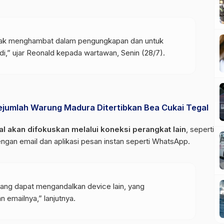
idak menghambat dalam pengungkapan dan untuk
i,” ujar Reonald kepada wartawan, Senin (28/7).
Sejumlah Warung Madura Ditertibkan Bea Cukai Tegal
al akan difokuskan melalui koneksi perangkat lain
, seperti
engan email dan aplikasi pesan instan seperti WhatsApp.
 yang dapat mengandalkan device lain, yang
n emailnya,” lanjutnya.