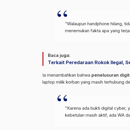
“Walaupun handphone hilang, t
menemukan fakta apa yang terjad
Baca juga:
Terkait Peredaraan Rokok Ilegal, 
Ia menambahkan bahwa
penelusuran digit
laptop milik korban yang masih terhubung d
“Karena ada bukti digital cyber,
kebetulan masih aktif, ada WA da