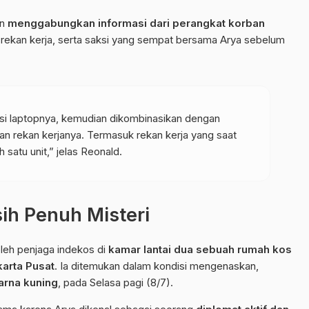
an
menggabungkan informasi dari perangkat korban
, rekan kerja, serta saksi yang sempat bersama Arya sebelum
ksi laptopnya, kemudian dikombinasikan dengan
an rekan kerjanya. Termasuk rekan kerja yang saat
 satu unit,” jelas Reonald.
ih Penuh Misteri
leh penjaga indekos di
kamar lantai dua sebuah rumah kos
karta Pusat
. Ia ditemukan dalam kondisi mengenaskan,
arna kuning
, pada Selasa pagi (8/7).