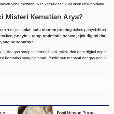
matian yang menimbulkan kecurigaan kuat akan unsur pidana.
i Misteri Kematian Arya?
nan
menjadi
salah satu elemen penting
dalam penyelidikan
temukan,
penyidik tetap optimistis bahwa jejak digital dari
a yang sebenarnya
.
njut, dengan harapan semua bukti, saksi, dan data digital dapat
um kematian sang diplomat. Publik pun menanti dengan penuh
rie
Fosil Hewan Purba