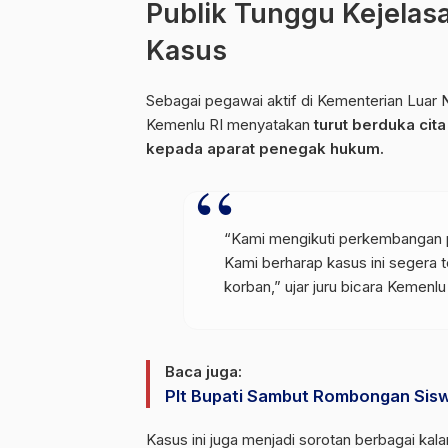
Publik Tunggu Kejelas
Kasus
Sebagai pegawai aktif di Kementerian Luar N
Kemenlu RI menyatakan
turut berduka ci
kepada aparat penegak hukum.
“Kami mengikuti perkembangan p
Kami berharap kasus ini segera 
korban,” ujar juru bicara Kemenl
Baca juga:
Plt Bupati Sambut Rombongan Sisw
Kasus ini juga menjadi sorotan berbagai k