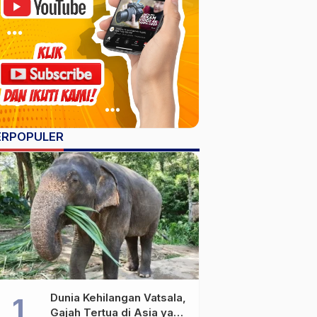
ERPOPULER
Dunia Kehilangan Vatsala,
Gajah Tertua di Asia yang