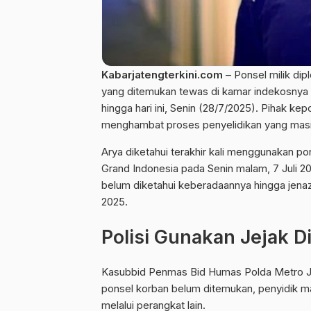
Kabarjatengterkini.com
–
Ponsel
milik di
yang ditemukan tewas di kamar indekosnya 
hingga hari ini, Senin (28/7/2025). Pihak
kepo
menghambat proses penyelidikan yang masi
Arya diketahui terakhir kali menggunakan po
Grand Indonesia pada Senin malam, 7 Juli 202
belum diketahui keberadaannya hingga jenaz
2025.
Polisi Gunakan Jejak D
Kasubbid Penmas Bid Humas Polda Metro J
ponsel korban belum ditemukan, penyidik mas
melalui perangkat lain.