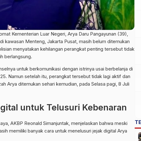
plomat Kementerian Luar Negeri, Arya Daru Pangayunan (39),
di kawasan Menteng, Jakarta Pusat, masih belum ditemukan
lisian
menyatakan kehilangan perangkat penting tersebut tidak
h berlangsung.
nselnya untuk berkomunikasi dengan istrinya usai berbelanja di
5. Namun setelah itu, perangkat tersebut tidak lagi aktif dan
ah Arya ditemukan sehari kemudian, pada Selasa pagi, 8 Juli
igital untuk Telusuri Kebenaran
T
aya, AKBP Reonald Simanjuntak, menjelaskan bahwa meski
ih memiliki banyak cara untuk menelusuri jejak digital Arya