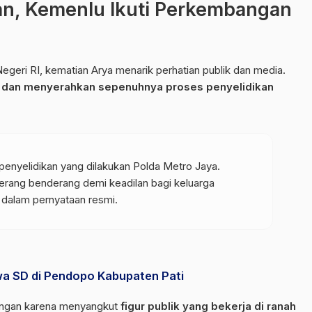
an, Kemenlu Ikuti Perkembangan
egeri RI, kematian Arya menarik perhatian publik dan media.
ta dan menyerahkan sepenuhnya proses penyelidikan
enyelidikan yang dilakukan Polda Metro Jaya.
terang benderang demi keadilan bagi keluarga
u dalam pernyataan resmi.
a SD di Pendopo Kabupaten Pati
alangan karena menyangkut
figur publik yang bekerja di ranah