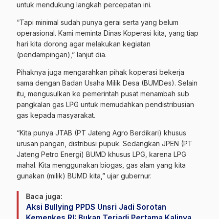
untuk mendukung langkah percepatan ini.
“Tapi minimal sudah punya gerai serta yang belum
operasional. Kami meminta Dinas Koperasi kita, yang tiap
hari kita dorong agar melakukan kegiatan
(pendampingan),” lanjut dia.
Pihaknya juga mengarahkan pihak koperasi bekerja
sama dengan Badan Usaha Milik Desa (BUMDes). Selain
itu, mengusulkan ke pemerintah pusat menambah sub
pangkalan gas LPG untuk memudahkan pendistribusian
gas kepada masyarakat.
“Kita punya JTAB (PT Jateng Agro Berdikari) khusus
urusan pangan, distribusi pupuk. Sedangkan JPEN (PT
Jateng Petro Energi) BUMD khusus LPG, karena LPG
mahal. Kita menggunakan biogas, gas alam yang kita
gunakan (milik) BUMD kita,” ujar gubernur.
Baca juga:
Aksi Bullying PPDS Unsri Jadi Sorotan
Kemenkes RI: Bukan Terjadi Pertama Kalinya