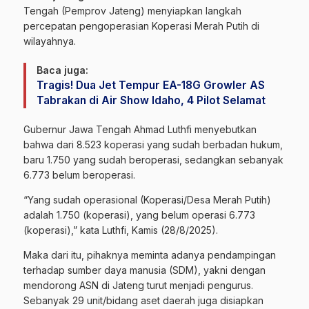
Tengah (Pemprov Jateng)
menyiapkan langkah
percepatan pengoperasian
Koperasi Merah Putih
di
wilayahnya.
Baca juga:
Tragis! Dua Jet Tempur EA-18G Growler AS
Tabrakan di Air Show Idaho, 4 Pilot Selamat
Gubernur Jawa Tengah Ahmad Luthfi menyebutkan
bahwa dari 8.523 koperasi yang sudah berbadan hukum,
baru 1.750 yang sudah beroperasi, sedangkan sebanyak
6.773 belum beroperasi.
“Yang sudah operasional (Koperasi/Desa Merah Putih)
adalah 1.750 (koperasi), yang belum operasi 6.773
(koperasi),” kata Luthfi, Kamis (28/8/2025).
Maka dari itu, pihaknya meminta adanya pendampingan
terhadap sumber daya manusia (SDM), yakni dengan
mendorong ASN di Jateng turut menjadi pengurus.
Sebanyak 29 unit/bidang aset daerah juga disiapkan