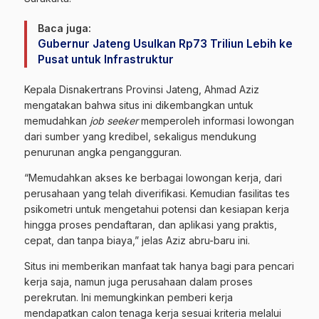
Baca juga:
Gubernur Jateng Usulkan Rp73 Triliun Lebih ke
Pusat untuk Infrastruktur
Kepala Disnakertrans Provinsi Jateng, Ahmad Aziz
mengatakan bahwa situs ini dikembangkan untuk
memudahkan
job seeker
memperoleh informasi lowongan
dari sumber yang kredibel, sekaligus mendukung
penurunan angka pengangguran.
“Memudahkan akses ke berbagai lowongan kerja, dari
perusahaan yang telah diverifikasi. Kemudian fasilitas tes
psikometri untuk mengetahui potensi dan kesiapan kerja
hingga proses pendaftaran, dan aplikasi yang praktis,
cepat, dan tanpa biaya,” jelas Aziz abru-baru ini.
Situs ini memberikan manfaat tak hanya bagi para pencari
kerja saja, namun juga perusahaan dalam proses
perekrutan. Ini memungkinkan pemberi kerja
mendapatkan calon tenaga kerja sesuai kriteria melalui