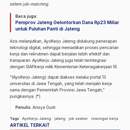
sistem j
ob-matching
.
Baca juga:
Pemprov Jateng Gelontorkan Dana Rp23 Miliar
untuk Puluhan Panti di Jateng
Azis melanjutkan, AyoKerjo Jateng didukung penerapan
teknologi digital, sehingga memastikan proses pencarian
kerja dan rekrutmen dapat berjalan lebih efektif dan
transparan. AyoKerjo Jateng juga telah terintegrasi
dengan SIAPkerja milik Kementerian Ketenagakerjaan RI.
“(AyoKerjo Jateng) dapat diakses melalui portal 13
universitas di Jawa Tengah, yang telah menjalin kerja
sama dengan Pemerintah Provinsi Jawa Tengah,”
pungkasnya. (*)
Penulis
: Anisya Gusti
Tags
AyoKerjo Jateng
jateng
job seeker
lowongan kerja
ARTIKEL TERKAIT