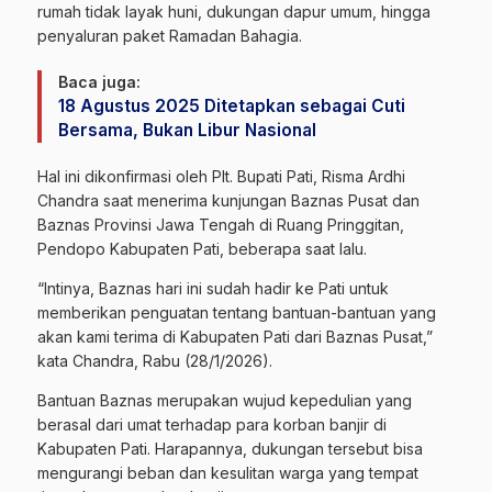
rumah tidak layak huni, dukungan dapur umum, hingga
penyaluran paket Ramadan Bahagia.
Baca juga:
18 Agustus 2025 Ditetapkan sebagai Cuti
Bersama, Bukan Libur Nasional
Hal ini dikonfirmasi oleh Plt. Bupati Pati, Risma Ardhi
Chandra saat menerima kunjungan Baznas Pusat dan
Baznas Provinsi Jawa Tengah di Ruang Pringgitan,
Pendopo Kabupaten Pati, beberapa saat lalu.
“Intinya, Baznas hari ini sudah hadir ke Pati untuk
memberikan penguatan tentang bantuan-bantuan yang
akan kami terima di Kabupaten Pati dari Baznas Pusat,”
kata Chandra, Rabu (28/1/2026).
Bantuan Baznas merupakan wujud kepedulian yang
berasal dari umat terhadap para korban banjir di
Kabupaten Pati. Harapannya, dukungan tersebut bisa
mengurangi beban dan kesulitan warga yang tempat