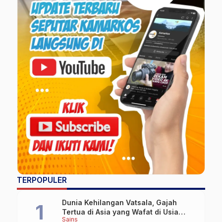
TERPOPULER
Dunia Kehilangan Vatsala, Gajah
Tertua di Asia yang Wafat di Usia
Sains
Lebih dari 100 Tahun