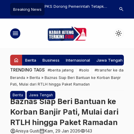
adi Salah Satu Daerah
PKS Dorong Pemerintah Tetapkan
Modernisasi
search
Breaking News
ect Program Rabu Pon
Bencana Nasional untuk Banjir
Globalisasi,
Bandang dan Longsor di
Imbau Tidak 
Sumatera
menu
light_mode
home
Berita
Business
Internasional
Jawa Tengah
Ke
TRENDING TAGS
#berita jateng
#solo
#transfer ke daerah
Beranda
»
Berita
»
Baznas Siap Beri Bantuan ke Korban Banjir
Pati, Mulai dari RTLH hingga Paket Ramadan
Berita
Jawa Tengah
Baznas Siap Beri Bantuan ke
Korban Banjir Pati, Mulai dari
RTLH hingga Paket Ramadan
account_circle
calendar_month
visibility
Anisya Gusti
Kam, 29 Jan 2026
143