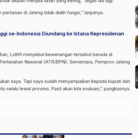
tuk diubah menjadi lahan yang kering,” tegas dia lagi.
pertanian di Jateng tidak dialih fungsi,” lanjutnya.
nggi se-Indonesia Diundang ke Istana Kepresidenan
 lahan, Luthfi menyebut kewenangan tersebut berada di
 Pertanahan Nasional (ATR/BPN). Sementara, Pemprov Jateng
bukan saya. Tapi saya sudah menyampaikan kepada bupati dan
tu selalu lewat provinsi. Pasti akan kita evaluasi,” pungkasnya.