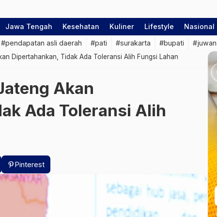
Jawa Tengah
Kesehatan
Kuliner
Lifestyle
Nasional
#pendapatan asli daerah
#pati
#surakarta
#bupati
#juwan
kan Dipertahankan, Tidak Ada Toleransi Alih Fungsi Lahan
 Jateng Akan
ak Ada Toleransi Alih
Pinterest