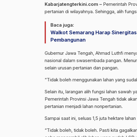
Kabarjatengterkini.com –
Pemerintah Prov
pertanian di wilayahnya. Sehingga, alih fung
Baca juga:
Walkot Semarang Harap Sinergita
Pembangunan
Gubernur Jawa Tengah, Ahmad Luthfi menyam
nasional dalam swasembada pangan. Menur
selain urusan pertanian dan pangan.
“Tidak boleh menggunakan lahan yang sudah 
Selain itu, larangan alih fungsi lahan sawah y
Pemerintah Provinsi Jawa Tengah tidak aka
pertanian menjadi lahan nonpertanian.
Sampai saat ini, seluas 1,5 juta hektare lah
“Tidak boleh, tidak boleh. Pasti kita gaga