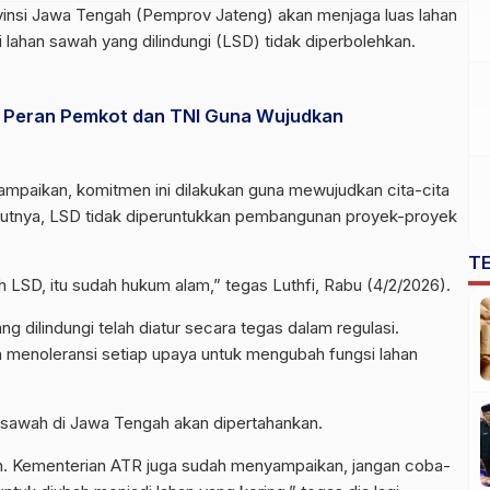
insi Jawa Tengah (Pemprov Jateng) akan menjaga luas lahan
si lahan sawah yang dilindungi (LSD) tidak diperbolehkan.
s Peran Pemkot dan TNI Guna Wujudkan
paikan, komitmen ini dilakukan guna mewujudkan cita-cita
utnya, LSD tidak diperuntukkan pembangunan proyek-proyek
T
LSD, itu sudah hukum alam,” tegas Luthfi, Rabu (4/2/2026).
ang dilindungi telah diatur secara tegas dalam regulasi.
n menoleransi setiap upaya untuk mengubah fungsi lahan
an sawah di Jawa Tengah akan dipertahankan.
lkan. Kementerian ATR juga sudah menyampaikan, jangan coba-