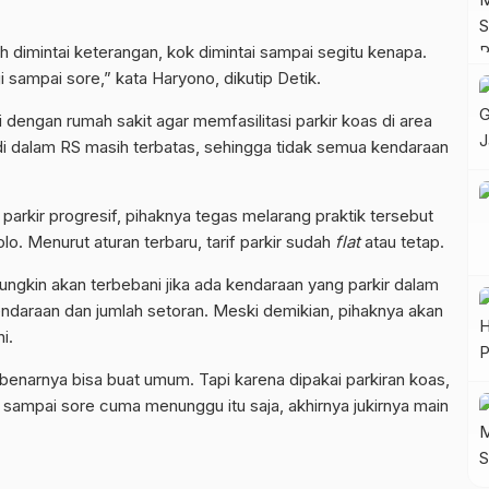
h dimintai keterangan, kok dimintai sampai segitu kenapa.
gi sampai sore,” kata Haryono, dikutip Detik.
i dengan rumah sakit agar memfasilitasi parkir koas di area
 di dalam RS masih terbatas, sehingga tidak semua kendaraan
f parkir progresif, pihaknya tegas melarang praktik tersebut
olo. Menurut aturan terbaru, tarif parkir sudah
flat
atau tetap.
ungkin akan terbebani jika ada kendaraan yang parkir dalam
ndaraan dan jumlah setoran. Meski demikian, pihaknya akan
i.
benarnya bisa buat umum. Tapi karena dipakai parkiran koas,
gi sampai sore cuma menunggu itu saja, akhirnya jukirnya main