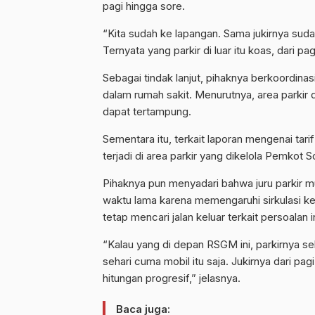
pagi hingga sore.
“Kita sudah ke lapangan. Sama jukirnya suda
Ternyata yang parkir di luar itu koas, dari pa
Sebagai tindak lanjut, pihaknya berkoordinas
dalam rumah sakit. Menurutnya, area parkir
dapat tertampung.
Sementara itu, terkait laporan mengenai tari
terjadi di area parkir yang dikelola Pemkot S
Pihaknya pun menyadari bahwa juru parkir m
waktu lama karena memengaruhi sirkulasi ke
tetap mencari jalan keluar terkait persoalan in
“Kalau yang di depan RSGM ini, parkirnya se
sehari cuma mobil itu saja. Jukirnya dari pa
hitungan progresif,” jelasnya.
Baca juga: