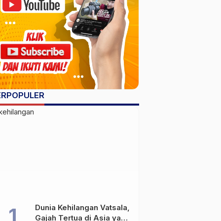
ERPOPULER
Dunia Kehilangan Vatsala,
Gajah Tertua di Asia yang