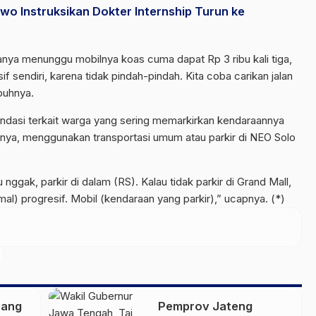
wo Instruksikan Dokter Internship Turun ke
u hanya menunggu mobilnya koas cuma dapat Rp 3 ribu kali tiga,
f sendiri, karena tidak pindah-pindah. Kita coba carikan jalan
buhnya.
dasi terkait warga yang sering memarkirkan kendaraannya
ranya, menggunakan transportasi umum atau parkir di NEO Solo
ggak, parkir di dalam (RS). Kalau tidak parkir di Grand Mall,
 mal) progresif. Mobil (kendaraan yang parkir),” ucapnya. (*)
rang
Pemprov Jateng