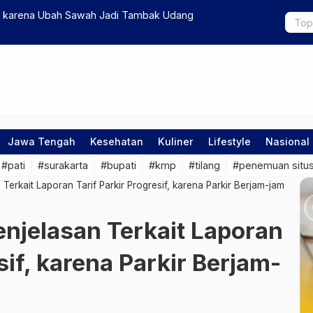
n karena Ubah Sawah Jadi Tambak Udang
Kompak Aya
Jawa Tengah
Kesehatan
Kuliner
Lifestyle
Nasional
#pati
#surakarta
#bupati
#kmp
#tilang
#penemuan situs
Terkait Laporan Tarif Parkir Progresif, karena Parkir Berjam-jam
enjelasan Terkait Laporan
sif, karena Parkir Berjam-