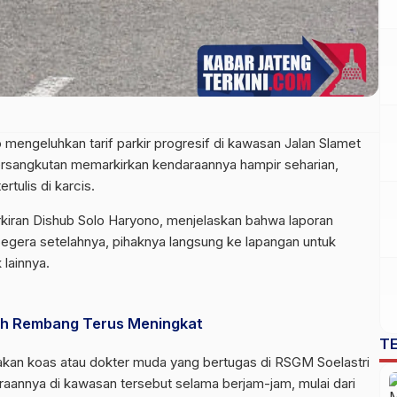
mengeluhkan tarif parkir progresif di kawasan Jalan Slamet
g bersangkutan memarkirkan kendaraannya hampir seharian,
tulis di karcis.
kiran Dishub Solo Haryono, menjelaskan bahwa laporan
Segera setelahnya, pihaknya langsung ke lapangan untuk
 lainnya.
ah Rembang Terus Meningkat
T
kan koas atau dokter muda yang bertugas di RSGM Soelastri
aannya di kawasan tersebut selama berjam-jam, mulai dari