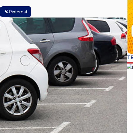
Pinterest
T