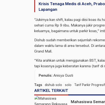
Krisis Tenaga Medis di Aceh, Prabo
Lapangan
“Jukirnya kan shift, kalau pagi diisi koas it
sehari cuma Rp 9 ribu. Makanya jukir progresi
keluarnya, bagaimana untuk parkir koas,” im
Dishub sudah memberikan sejumlah rekomen
dalam waktu lama di area tersebut. Di anta
Grand Mall.
“Kita arahkan untuk menggunakan BST, kalau n
tapi koasnya juga keberatan karena (tarif di
Penulis
: Anisya Gusti
Tags
dishub solo
solo
Tarif Parkir Progresif
ARTIKEL TERKAIT
Mahasiswa Sema