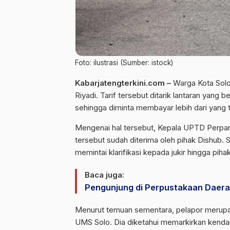
Foto: ilustrasi (Sumber: istock)
Kabarjatengterkini.com –
Warga Kota Solo 
Riyadi. Tarif tersebut ditarik lantaran yan
sehingga diminta membayar lebih dari yang ter
Mengenai hal tersebut, Kepala UPTD Perpar
tersebut sudah diterima oleh pihak Dishub. 
memintai klarifikasi kepada jukir hingga pihak
Baca juga:
Pengunjung di Perpustakaan Daer
Menurut temuan sementara, pelapor merupa
UMS Solo. Dia diketahui memarkirkan kendar