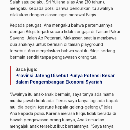
Salah satu pelaku, Sri Yuliana alias Ana (30 tahun),
mengaku kepada polisi bahwa penculikan itu awalnya
dilakukan dengan alasan ingin merawat Bilqis.
Kepada petugas, Ana mengaku bahwa pertemuannya
dengan Bilqis terjadi secara tidak sengaja di Taman Pakui
Sayang, Jalan Ap Pettarani, Makassar, saat ia membawa
dua anaknya untuk bermain di taman playground
tersebut. Ana menjelaskan bahwa saat itu Bilqis sedang
bermain sendiri tanpa pengawasan orang tua.
Baca juga:
Provinsi Jateng Disebut Punya Potensi Besar
dalam Pengembangan Ekonomi Syariah
“Awalnya itu anak-anak bermain, saya tanya ada mama
mu dia jawab tidak ada. Terus saya tanya lagi ada bapak
mu, dia begini (gesture kepala geleng-geleng),” jelas
Ana kepada polisi. Karena merasa Bilqis tidak berada di
bawah pengawasan orang tuanya, Ana kemudian
mengajak anak tersebut ikut bersamanya. “Saya tanya,