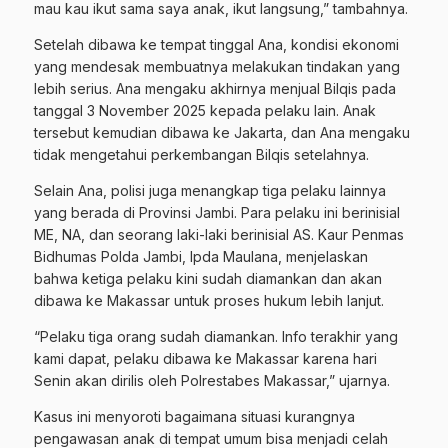
mau kau ikut sama saya anak, ikut langsung,” tambahnya.
Setelah dibawa ke tempat tinggal Ana, kondisi ekonomi
yang mendesak membuatnya melakukan tindakan yang
lebih serius. Ana mengaku akhirnya menjual Bilqis pada
tanggal 3 November 2025 kepada pelaku lain. Anak
tersebut kemudian dibawa ke Jakarta, dan Ana mengaku
tidak mengetahui perkembangan Bilqis setelahnya.
Selain Ana, polisi juga menangkap tiga pelaku lainnya
yang berada di Provinsi Jambi. Para pelaku ini berinisial
ME, NA, dan seorang laki-laki berinisial AS. Kaur Penmas
Bidhumas Polda Jambi, Ipda Maulana, menjelaskan
bahwa ketiga pelaku kini sudah diamankan dan akan
dibawa ke Makassar untuk proses hukum lebih lanjut.
“Pelaku tiga orang sudah diamankan. Info terakhir yang
kami dapat, pelaku dibawa ke Makassar karena hari
Senin akan dirilis oleh Polrestabes Makassar,” ujarnya.
Kasus ini menyoroti bagaimana situasi kurangnya
pengawasan anak di tempat umum bisa menjadi celah