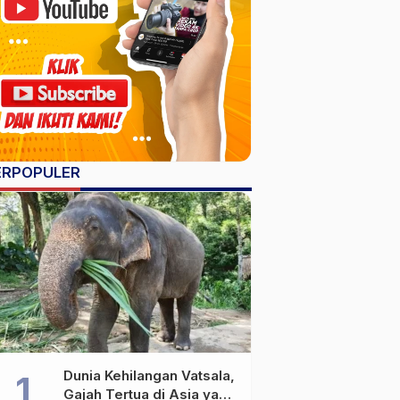
ERPOPULER
Dunia Kehilangan Vatsala,
Gajah Tertua di Asia yang