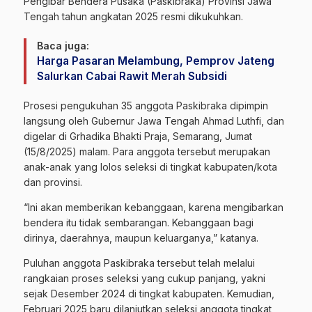
Pengibar Bendera Pusaka (Paskibraka) Provinsi Jawa
Tengah tahun angkatan 2025 resmi dikukuhkan.
Baca juga:
Harga Pasaran Melambung, Pemprov Jateng
Salurkan Cabai Rawit Merah Subsidi
Prosesi pengukuhan 35 anggota Paskibraka dipimpin
langsung oleh Gubernur Jawa Tengah Ahmad Luthfi, dan
digelar di Grhadika Bhakti Praja, Semarang, Jumat
(15/8/2025) malam. Para anggota tersebut merupakan
anak-anak yang lolos seleksi di tingkat kabupaten/kota
dan provinsi.
“Ini akan memberikan kebanggaan, karena mengibarkan
bendera itu tidak sembarangan. Kebanggaan bagi
dirinya, daerahnya, maupun keluarganya,” katanya.
Puluhan anggota Paskibraka tersebut telah melalui
rangkaian proses seleksi yang cukup panjang, yakni
sejak Desember 2024 di tingkat kabupaten. Kemudian,
Februari 2025 baru dilanjutkan seleksi anggota tingkat