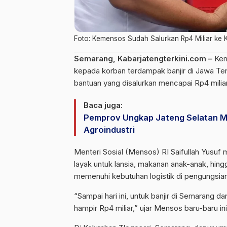
Foto: Kemensos Sudah Salurkan Rp4 Miliar ke 
Semarang, Kabarjatengterkini.com –
Kem
kepada korban terdampak banjir di Jawa Te
bantuan yang disalurkan mencapai Rp4 miliar
Baca juga:
Pemprov Ungkap Jateng Selatan Ma
Agroindustri
Menteri Sosial (Mensos) RI Saifullah Yusuf 
layak untuk lansia, makanan anak-anak, hing
memenuhi kebutuhan logistik di pengungsian
“Sampai hari ini, untuk banjir di Semarang 
hampir Rp4 miliar,” ujar Mensos baru-baru ini