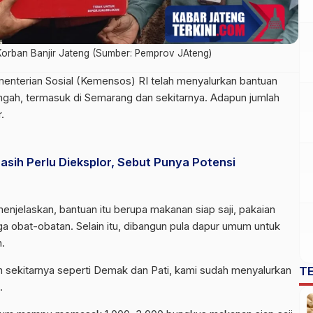
Korban Banjir Jateng (Sumber: Pemprov JAteng)
enterian Sosial (Kemensos) RI telah menyalurkan bantuan
ngah, termasuk di Semarang dan sekitarnya. Adapun jumlah
.
sih Perlu Dieksplor, Sebut Punya Potensi
menjelaskan, bantuan itu berupa makanan siap saji, pakaian
ga obat-obatan. Selain itu, dibangun pula dapur umum untuk
.
dan sekitarnya seperti Demak dan Pati, kami sudah menyalurkan
T
.