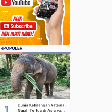
ERPOPULER
Dunia Kehilangan Vatsala,
Gajah Tertua di Asia yang