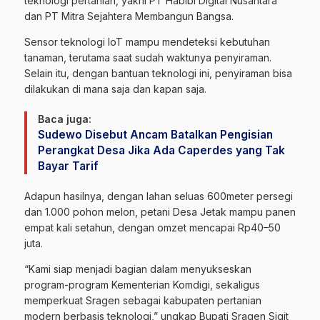
teknologi pertanian, yakni PT Habibi Digital Nusantara
dan PT Mitra Sejahtera Membangun Bangsa.
Sensor teknologi IoT mampu mendeteksi kebutuhan
tanaman, terutama saat sudah waktunya penyiraman.
Selain itu, dengan bantuan teknologi ini, penyiraman bisa
dilakukan di mana saja dan kapan saja.
Baca juga:
Sudewo Disebut Ancam Batalkan Pengisian
Perangkat Desa Jika Ada Caperdes yang Tak
Bayar Tarif
Adapun hasilnya, dengan lahan seluas 600meter persegi
dan 1.000 pohon melon, petani Desa Jetak mampu panen
empat kali setahun, dengan omzet mencapai Rp40–50
juta.
“Kami siap menjadi bagian dalam menyukseskan
program-program Kementerian Komdigi, sekaligus
memperkuat Sragen sebagai kabupaten pertanian
modern berbasis teknologi,” ungkap Bupati Sragen Sigit