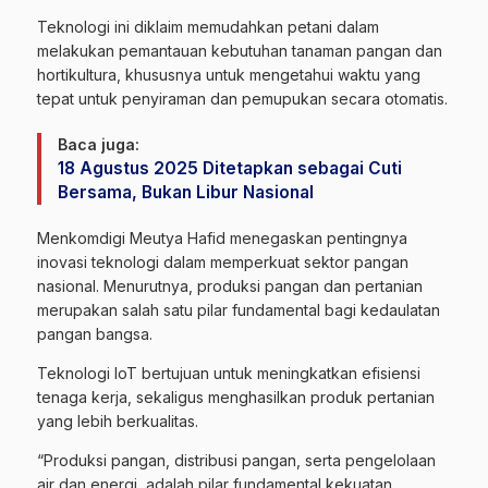
Teknologi ini diklaim memudahkan petani dalam
melakukan pemantauan kebutuhan tanaman pangan dan
hortikultura, khususnya untuk mengetahui waktu yang
tepat untuk penyiraman dan pemupukan secara otomatis.
Baca juga:
18 Agustus 2025 Ditetapkan sebagai Cuti
Bersama, Bukan Libur Nasional
Menkomdigi Meutya Hafid menegaskan pentingnya
inovasi teknologi dalam memperkuat sektor pangan
nasional. Menurutnya, produksi pangan dan pertanian
merupakan salah satu pilar fundamental bagi kedaulatan
pangan bangsa.
Teknologi IoT bertujuan untuk meningkatkan efisiensi
tenaga kerja, sekaligus menghasilkan produk pertanian
yang lebih berkualitas.
“Produksi pangan, distribusi pangan, serta pengelolaan
air dan energi, adalah pilar fundamental kekuatan