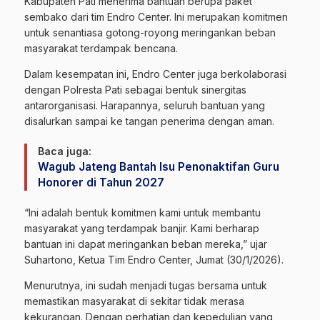
Kabupaten Pati
menerima bantuan berupa paket
sembako dari tim Endro Center. Ini merupakan komitmen
untuk senantiasa gotong-royong meringankan beban
masyarakat terdampak bencana.
Dalam kesempatan ini, Endro Center juga berkolaborasi
dengan Polresta Pati sebagai bentuk sinergitas
antarorganisasi. Harapannya, seluruh bantuan yang
disalurkan sampai ke tangan penerima dengan aman.
Baca juga:
Wagub Jateng Bantah Isu Penonaktifan Guru
Honorer di Tahun 2027
“Ini adalah bentuk komitmen kami untuk membantu
masyarakat yang terdampak banjir. Kami berharap
bantuan ini dapat meringankan beban mereka,” ujar
Suhartono, Ketua Tim Endro Center, Jumat (30/1/2026).
Menurutnya, ini sudah menjadi tugas bersama untuk
memastikan masyarakat di sekitar tidak merasa
kekurangan. Dengan perhatian dan kepedulian yang