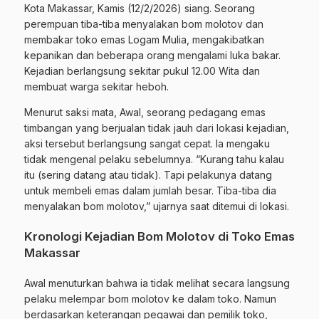
Kota
Makassar
, Kamis (12/2/2026) siang. Seorang
perempuan tiba-tiba menyalakan
bom
molotov dan
membakar toko emas Logam Mulia, mengakibatkan
kepanikan dan beberapa orang mengalami luka bakar.
Kejadian berlangsung sekitar pukul 12.00 Wita dan
membuat warga sekitar heboh.
Menurut saksi mata, Awal, seorang pedagang emas
timbangan yang berjualan tidak jauh dari lokasi kejadian,
aksi tersebut berlangsung sangat cepat. Ia mengaku
tidak mengenal pelaku sebelumnya. “Kurang tahu kalau
itu (sering datang atau tidak). Tapi pelakunya datang
untuk membeli emas dalam jumlah besar. Tiba-tiba dia
menyalakan bom molotov,” ujarnya saat ditemui di lokasi.
Kronologi Kejadian Bom Molotov di Toko Emas
Makassar
Awal menuturkan bahwa ia tidak melihat secara langsung
pelaku melempar bom molotov ke dalam toko. Namun
berdasarkan keterangan pegawai dan pemilik toko,