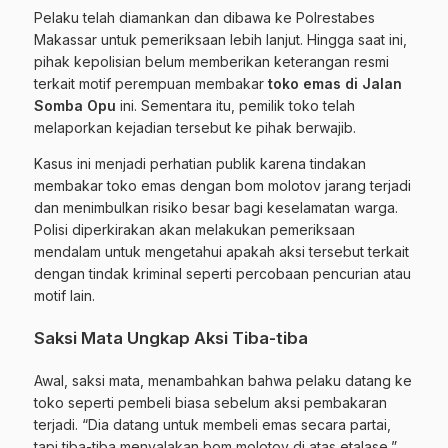
Pelaku telah diamankan dan dibawa ke Polrestabes
Makassar untuk pemeriksaan lebih lanjut. Hingga saat ini,
pihak kepolisian belum memberikan keterangan resmi
terkait motif perempuan membakar
toko emas di Jalan
Somba Opu
ini. Sementara itu, pemilik toko telah
melaporkan kejadian tersebut ke pihak berwajib.
Kasus ini menjadi perhatian publik karena tindakan
membakar toko emas dengan bom molotov jarang terjadi
dan menimbulkan risiko besar bagi keselamatan warga.
Polisi diperkirakan akan melakukan pemeriksaan
mendalam untuk mengetahui apakah aksi tersebut terkait
dengan tindak kriminal seperti percobaan pencurian atau
motif lain.
Saksi Mata Ungkap Aksi Tiba-tiba
Awal, saksi mata, menambahkan bahwa pelaku datang ke
toko seperti pembeli biasa sebelum aksi pembakaran
terjadi. “Dia datang untuk membeli emas secara partai,
tapi tiba-tiba menyalakan bom molotov di atas etalase,”