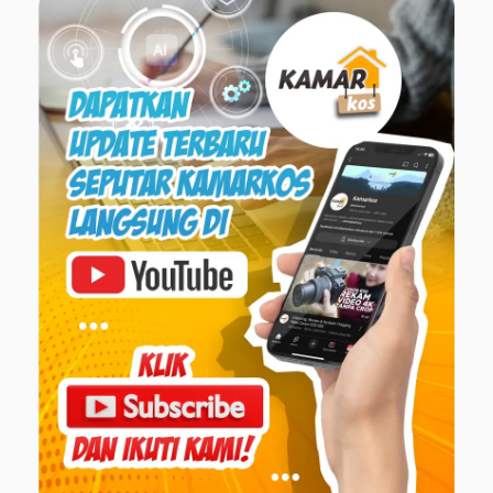
Jateng Bakal Tata
Widiyantoro
Kawasan Pesisir
Batang dan Semarang