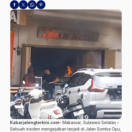
Kabarjatengterkini.com-
Makassar, Sulawesi Selatan –
Sebuah insiden mengejutkan terjadi di Jalan Somba Opu,