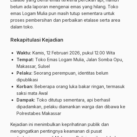
belum ada laporan mengenai emas yang hilang. Toko
emas Logam Mulia pun masih tutup sementara untuk
proses pembersihan dan perbaikan etalase serta area
dalam toko.
Rekapitulasi Kejadian
Waktu:
Kamis, 12 Februari 2026, pukul 12.00 Wita
Tempat:
Toko Emas Logam Mulia, Jalan Somba Opu,
Makassar, Sulsel
Pelaku:
Seorang perempuan, identitas belum
dipublikasi
Korban:
Beberapa orang luka bakar ringan, termasuk
saksi mata Awal
Dampak:
Toko ditutup sementara, api berhasil
dipadamkan, pelaku diamankan warga dan dibawa ke
Polrestabes Makassar
Kejadian ini menimbulkan keprihatinan publik dan
mengingatkan pentingnya keamanan di pusat