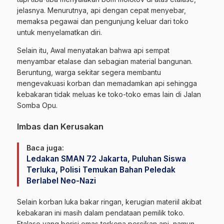
jelasnya. Menurutnya, api dengan cepat menyebar,
memaksa pegawai dan pengunjung keluar dari toko
untuk menyelamatkan diri.
Selain itu, Awal menyatakan bahwa api sempat
menyambar etalase dan sebagian material bangunan.
Beruntung, warga sekitar segera membantu
mengevakuasi korban dan memadamkan api sehingga
kebakaran tidak meluas ke toko-toko emas lain di Jalan
Somba Opu.
Imbas dan Kerusakan
Baca juga:
Ledakan SMAN 72 Jakarta, Puluhan Siswa
Terluka, Polisi Temukan Bahan Peledak
Berlabel Neo-Nazi
Selain korban luka bakar ringan, kerugian materiil akibat
kebakaran ini masih dalam pendataan pemilik toko.
Etalase yang berisi emas terkena percikan api, namun