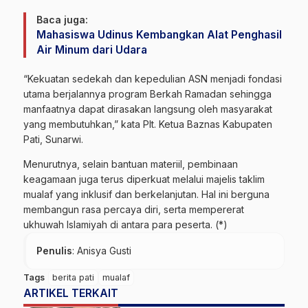
Baca juga:
Mahasiswa Udinus Kembangkan Alat Penghasil
Air Minum dari Udara
“Kekuatan sedekah dan kepedulian ASN menjadi fondasi
utama berjalannya program Berkah Ramadan sehingga
manfaatnya dapat dirasakan langsung oleh masyarakat
yang membutuhkan,” kata Plt. Ketua Baznas Kabupaten
Pati, Sunarwi.
Menurutnya, selain bantuan materiil, pembinaan
keagamaan juga terus diperkuat melalui majelis taklim
mualaf yang inklusif dan berkelanjutan. Hal ini berguna
membangun rasa percaya diri, serta mempererat
ukhuwah Islamiyah di antara para peserta. (*)
Penulis
: Anisya Gusti
Tags
berita pati
mualaf
ARTIKEL TERKAIT