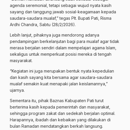
agenda seremonial, tetapi sebagai wujud nyata kasih
sayang dan tanggung jawab sosial-keagamaan kepada
saudara-saudara mualaf,” tegas Plt. Bupati Pati, Risma
Ardhi Chandra, Sabtu (28/2/2026).
Lebih lanjut, pihaknya juga mendorong adanya
pendampingan berkelanjutan bagi para mualaf agar tidak
merasa berjalan sendiri dalam mempelajari agama Islam,
sekaligus untuk memperkuat posisi mereka di tengah
masyarakat.
“Kegiatan ini juga merupakan bentuk nyata kepedulian
dan kasih sayang kita bersama agar saudara-saudara
mualaf semakin kuat menapaki jalan keislamannya,”
ujarnya.
Sementara itu, pihak Baznas Kabupaten Pati turut
berterima kasih kepada pemerintah dan masyarakat,
sehingga program zakat dan sedekah berjalan optimal.
Harapannya, ibadah dan kebaikan yang dilakukan di
bulan Ramadan mendatangkan berkah langsung.