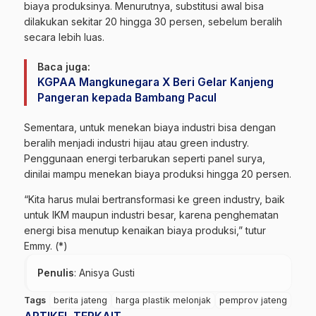
biaya produksinya. Menurutnya, substitusi awal bisa
dilakukan sekitar 20 hingga 30 persen, sebelum beralih
secara lebih luas.
Baca juga:
KGPAA Mangkunegara X Beri Gelar Kanjeng
Pangeran kepada Bambang Pacul
Sementara, untuk menekan biaya industri bisa dengan
beralih menjadi industri hijau atau green industry.
Penggunaan energi terbarukan seperti panel surya,
dinilai mampu menekan biaya produksi hingga 20 persen.
“Kita harus mulai bertransformasi ke green industry, baik
untuk IKM maupun industri besar, karena penghematan
energi bisa menutup kenaikan biaya produksi,” tutur
Emmy. (*)
Penulis
: Anisya Gusti
Tags
berita jateng
harga plastik melonjak
pemprov jateng