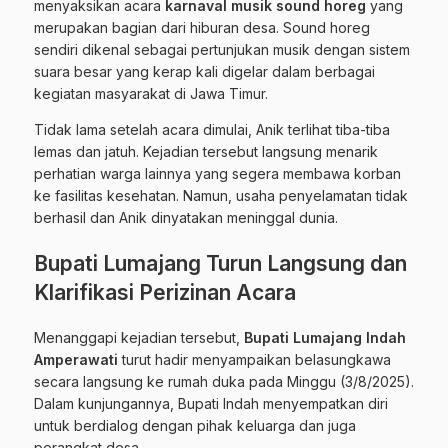
menyaksikan acara
karnaval musik sound horeg
yang
merupakan bagian dari hiburan desa. Sound horeg
sendiri dikenal sebagai pertunjukan musik dengan sistem
suara besar yang kerap kali digelar dalam berbagai
kegiatan masyarakat di Jawa Timur.
Tidak lama setelah acara dimulai, Anik terlihat tiba-tiba
lemas dan jatuh. Kejadian tersebut langsung menarik
perhatian warga lainnya yang segera membawa korban
ke fasilitas kesehatan. Namun, usaha penyelamatan tidak
berhasil dan Anik dinyatakan meninggal dunia.
Bupati Lumajang Turun Langsung dan
Klarifikasi Perizinan Acara
Menanggapi kejadian tersebut,
Bupati Lumajang Indah
Amperawati
turut hadir menyampaikan belasungkawa
secara langsung ke rumah duka pada Minggu (3/8/2025).
Dalam kunjungannya, Bupati Indah menyempatkan diri
untuk berdialog dengan pihak keluarga dan juga
perangkat desa.