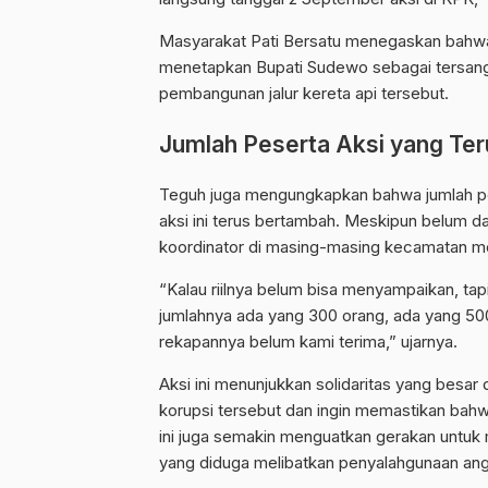
Masyarakat Pati Bersatu menegaskan bahwa 
menetapkan Bupati Sudewo sebagai tersangk
pembangunan jalur kereta api tersebut.
Jumlah Peserta Aksi yang Te
Teguh juga mengungkapkan bahwa jumlah pe
aksi ini terus bertambah. Meskipun belum 
koordinator di masing-masing kecamatan me
“Kalau riilnya belum bisa menyampaikan, t
jumlahnya ada yang 300 orang, ada yang 50
rekapannya belum kami terima,” ujarnya.
Aksi ini menunjukkan solidaritas yang besa
korupsi tersebut dan ingin memastikan bah
ini juga semakin menguatkan gerakan untuk 
yang diduga melibatkan penyalahgunaan ang