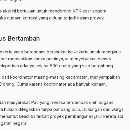
aksi ini bertujuan untuk mendorong KPK agar segera
a dugaan korupsi yang diduga terjadi dalam proyek
rus Bertambah
serta yang berencana berangkat ke Jakarta untuk mengikuti
dapat memastikan angka pastinya, ia menyebutkan bahwa
laporkan adanya sekitar 500 orang yang siap bergabung.
api dari koordinator masing-masing kecamatan, menyampaikan
0 orang. Cuma karena koordinator ada banyak kerjaan,
r dari masyarakat Pati yang merasa terdampak oleh dugaan
wa hukum ditegakkan tanpa pandang bulu. Dukungan dari warga
menuntut keadilan terkait proyek pembangunan jalur kereta api
garan negara.