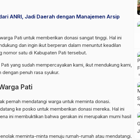
ari ANRI, Jadi Daerah dengan Manajemen Arsip
rga Pati untuk memberikan donasi sangat tinggi. Hal ini
ukung dan ingin ikut berperan dalam menuntut keadilan
g nomor satu di Kabupaten Pati tersebut.
a Pati yang sudah mempercayakan kami, ikut mendukung kami,
h dengan penuh rasa syukur.
Warga Pati
ak pernah mendatangi warga untuk meminta donasi.
 datang ke posko untuk memberikan donasi mereka. Hal ini
rena ini membuktikan bahwa gerakan ini merupakan murni hasil
.
 menolak meminta-minta menuju rumah-rumah atau mendatangi.