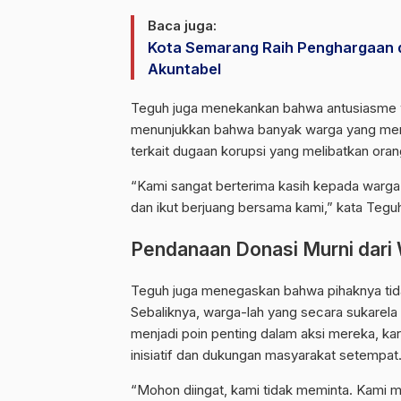
Baca juga:
Kota Semarang Raih Penghargaan d
Akuntabel
Teguh juga menekankan bahwa antusiasme wa
menunjukkan bahwa banyak warga yang mend
terkait dugaan korupsi yang melibatkan oran
“Kami sangat berterima kasih kepada warg
dan ikut berjuang bersama kami,” kata Tegu
Pendanaan Donasi Murni dari 
Teguh juga menegaskan bahwa pihaknya tid
Sebaliknya, warga-lah yang secara sukarela
menjadi poin penting dalam aksi mereka, ka
inisiatif dan dukungan masyarakat setempat
“Mohon diingat, kami tidak meminta. Kami