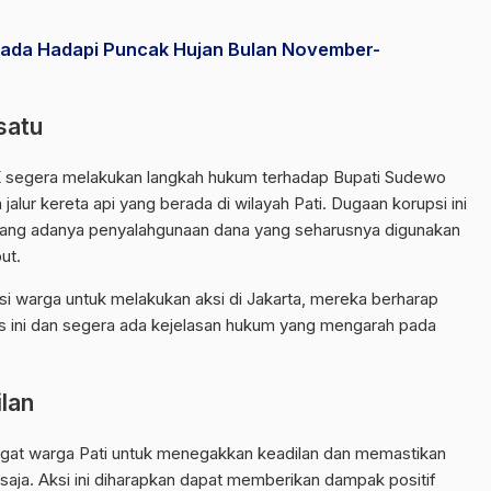
ada Hadapi Puncak Hujan Bulan November-
satu
K segera melakukan langkah hukum terhadap Bupati Sudewo
alur kereta api yang berada di wilayah Pati. Dugaan korupsi ini
ntang adanya penyalahgunaan dana yang seharusnya digunakan
ut.
 warga untuk melakukan aksi di Jakarta, mereka berharap
sus ini dan segera ada kejelasan hukum yang mengarah pada
lan
gat warga Pati untuk menegakkan keadilan dan memastikan
 saja. Aksi ini diharapkan dapat memberikan dampak positif