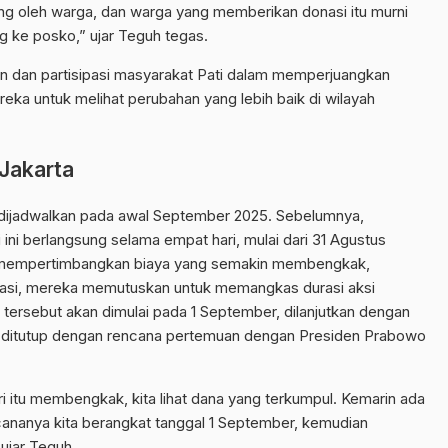
g oleh warga, dan warga yang memberikan donasi itu murni
ang ke posko,” ujar Teguh tegas.
n dan partisipasi masyarakat Pati dalam memperjuangkan
ka untuk melihat perubahan yang lebih baik di wilayah
Jakarta
dijadwalkan pada awal September 2025. Sebelumnya,
ni berlangsung selama empat hari, mulai dari 31 Agustus
 mempertimbangkan biaya yang semakin membengkak,
asi, mereka memutuskan untuk memangkas durasi aksi
i tersebut akan dimulai pada 1 September, dilanjutkan dengan
 ditutup dengan rencana pertemuan dengan Presiden Prabowo
 itu membengkak, kita lihat dana yang terkumpul. Kemarin ada
ncananya kita berangkat tanggal 1 September, kemudian
ujar Teguh.