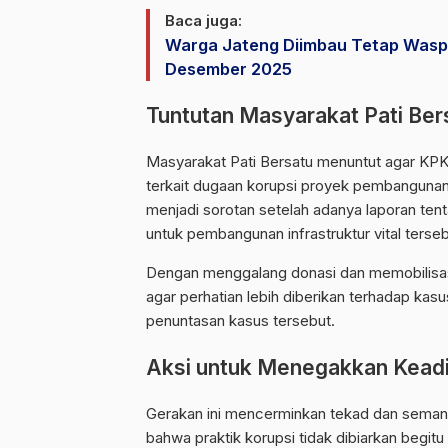
Baca juga:
Warga Jateng Diimbau Tetap Wasp
Desember 2025
Tuntutan Masyarakat Pati Ber
Masyarakat Pati Bersatu menuntut agar KP
terkait dugaan korupsi proyek pembangunan j
menjadi sorotan setelah adanya laporan te
untuk pembangunan infrastruktur vital terseb
Dengan menggalang donasi dan memobilisasi
agar perhatian lebih diberikan terhadap ka
penuntasan kasus tersebut.
Aksi untuk Menegakkan Keadi
Gerakan ini mencerminkan tekad dan seman
bahwa praktik korupsi tidak dibiarkan begitu