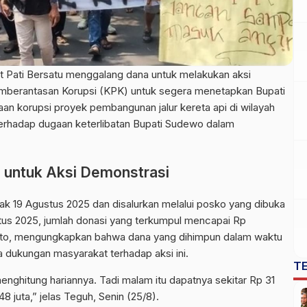
 Pati Bersatu menggalang dana untuk melakukan aksi
mberantasan Korupsi (
KPK
) untuk segera menetapkan Bupati
an korupsi proyek pembangunan jalur kereta api di wilayah
s terhadap dugaan keterlibatan Bupati Sudewo dalam
 untuk Aksi Demonstrasi
ejak 19 Agustus 2025 dan disalurkan melalui posko yang dibuka
stus 2025, jumlah donasi yang terkumpul mencapai Rp
yanto, mengungkapkan bahwa dana yang dihimpun dalam waktu
 dukungan masyarakat terhadap aksi ini.
T
enghitung hariannya. Tadi malam itu dapatnya sekitar Rp 31
148 juta,” jelas Teguh, Senin (25/8).