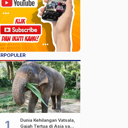
ERPOPULER
Dunia Kehilangan Vatsala,
Gajah Tertua di Asia yang