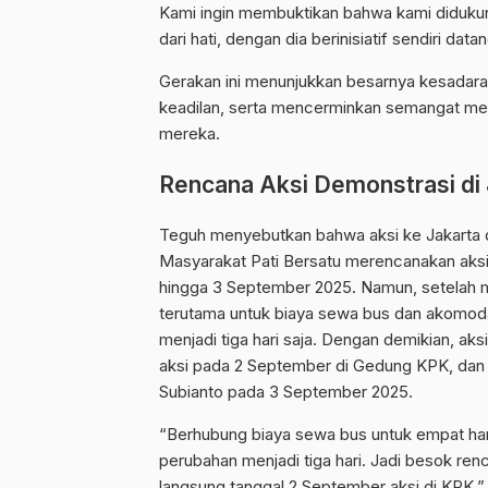
Kami ingin membuktikan bahwa kami didukun
dari hati, dengan dia berinisiatif sendiri dat
Gerakan ini menunjukkan besarnya kesadara
keadilan, serta mencerminkan semangat mere
mereka.
Rencana Aksi Demonstrasi di 
Teguh menyebutkan bahwa aksi ke Jakarta 
Masyarakat Pati Bersatu merencanakan aksi i
hingga 3 September 2025. Namun, setelah
terutama untuk biaya sewa bus dan akomod
menjadi tiga hari saja. Dengan demikian, aks
aksi pada 2 September di Gedung KPK, dan
Subianto pada 3 September 2025.
“Berhubung biaya sewa bus untuk empat hari
perubahan menjadi tiga hari. Jadi besok re
langsung tanggal 2 September aksi di KPK,” 