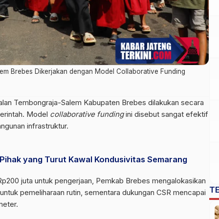
lem Brebes Dikerjakan dengan Model Collaborative Funding
jalan Tembongraja-Salem Kabupaten Brebes dilakukan secara
erintah. Model
collaborative funding
ini disebut sangat efektif
gunan infrastruktur.
 Pihak yang Turut Kawal Kondusivitas Semarang
p200 juta untuk pengerjaan, Pemkab Brebes mengalokasikan
T
a untuk pemeliharaan rutin, sementara dukungan CSR mencapai
meter.