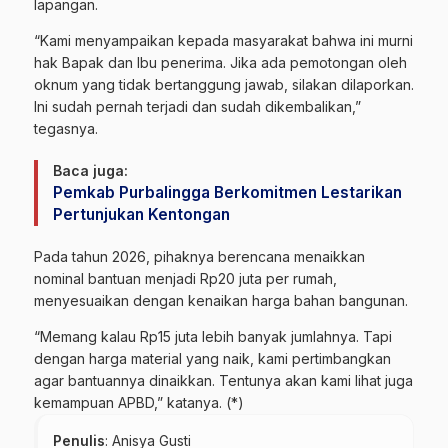
lapangan.
“Kami menyampaikan kepada masyarakat bahwa ini murni
hak Bapak dan Ibu penerima. Jika ada pemotongan oleh
oknum yang tidak bertanggung jawab, silakan dilaporkan.
Ini sudah pernah terjadi dan sudah dikembalikan,”
tegasnya.
Baca juga:
Pemkab Purbalingga Berkomitmen Lestarikan
Pertunjukan Kentongan
Pada tahun 2026, pihaknya berencana menaikkan
nominal bantuan menjadi Rp20 juta per rumah,
menyesuaikan dengan kenaikan harga bahan bangunan.
“Memang kalau Rp15 juta lebih banyak jumlahnya. Tapi
dengan harga material yang naik, kami pertimbangkan
agar bantuannya dinaikkan. Tentunya akan kami lihat juga
kemampuan APBD,” katanya. (*)
Penulis
: Anisya Gusti