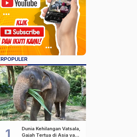
ERPOPULER
Dunia Kehilangan Vatsala,
Gajah Tertua di Asia yang