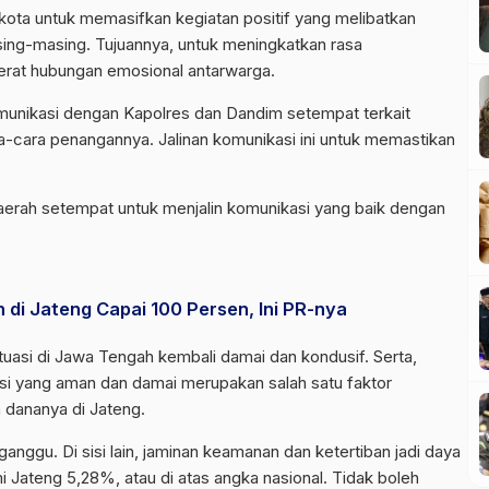
i kota untuk memasifkan kegiatan positif yang melibatkan
sing-masing. Tujuannya, untuk meningkatkan rasa
rat hubungan emosional antarwarga.
komunikasi dengan Kapolres dan Dandim setempat terkait
ra-cara penangannya. Jalinan komunikasi ini untuk memastikan
daerah setempat untuk menjalin komunikasi yang baik dengan
di Jateng Capai 100 Persen, Ini PR-nya
tuasi di Jawa Tengah kembali damai dan kondusif. Serta,
uasi yang aman dan damai merupakan salah satu faktor
 dananya di Jateng.
anggu. Di sisi lain, jaminan keamanan dan ketertiban jadi daya
i Jateng 5,28%, atau di atas angka nasional. Tidak boleh