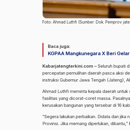
Foto: Ahmad Luthfi (Sumber: Dok. Pemprov jate
Baca juga:
KGPAA Mangkunegara X Beri Gelar
Kabarjatengterkini.com –
Seluruh bupati d
percepatan pemulihan daerah pasca aksi demo
instruksi Gubernur Jawa Tengah (Jateng), Ah
Ahmad Luthfi meminta kepala daerah untuk s
fasilitas yang dicorat-coret massa. Pasalny
kerusakan bangunan yang tersebar di 16 kab
“Segera lakukan perbaikan. Didata dan jika 
Provinsi. Jika memang diperlukan, dibantu,”