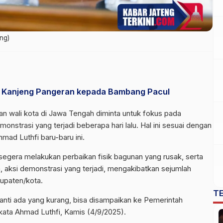
ng)
 Kanjeng Pangeran kepada Bambang Pacul
an wali kota di Jawa Tengah diminta untuk fokus pada
nstrasi yang terjadi beberapa hari lalu. Hal ini sesuai dengan
mad Luthfi baru-baru ini.
egera melakukan perbaikan fisik bagunan yang rusak, serta
a, aksi demonstrasi yang terjadi, mengakibatkan sejumlah
upaten/kota.
T
nanti ada yang kurang, bisa disampaikan ke Pemerintah
 kata Ahmad Luthfi, Kamis (4/9/2025).