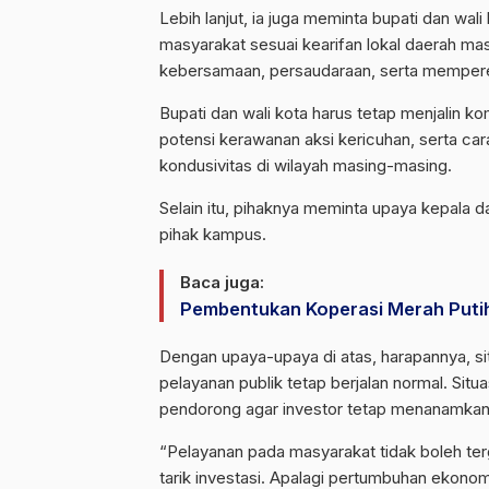
Lebih lanjut, ia juga meminta bupati dan wal
masyarakat sesuai kearifan lokal daerah ma
kebersamaan, persaudaraan, serta mempere
Bupati dan wali kota harus tetap menjalin 
potensi kerawanan aksi kericuhan, serta ca
kondusivitas di wilayah masing-masing.
Selain itu, pihaknya meminta upaya kepala 
pihak kampus.
Baca juga:
Pembentukan Koperasi Merah Putih 
Dengan upaya-upaya di atas, harapannya, si
pelayanan publik tetap berjalan normal. Sit
pendorong agar investor tetap menanamkan
“Pelayanan pada masyarakat tidak boleh terg
tarik investasi. Apalagi pertumbuhan ekonom