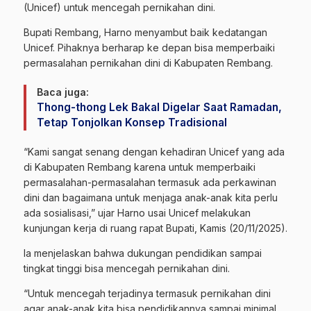
(Unicef) untuk mencegah pernikahan dini.
Bupati Rembang, Harno menyambut baik kedatangan
Unicef
. Pihaknya berharap ke depan bisa memperbaiki
permasalahan pernikahan dini di Kabupaten Rembang.
Baca juga:
Thong-thong Lek Bakal Digelar Saat Ramadan,
Tetap Tonjolkan Konsep Tradisional
“Kami sangat senang dengan kehadiran Unicef yang ada
di Kabupaten Rembang karena untuk memperbaiki
permasalahan-permasalahan termasuk ada perkawinan
dini dan bagaimana untuk menjaga anak-anak kita perlu
ada sosialisasi,” ujar Harno usai Unicef melakukan
kunjungan kerja di ruang rapat Bupati, Kamis (20/11/2025).
Ia menjelaskan bahwa dukungan pendidikan sampai
tingkat tinggi bisa mencegah pernikahan dini.
“Untuk mencegah terjadinya termasuk pernikahan dini
agar anak-anak kita bisa pendidikannya sampai minimal