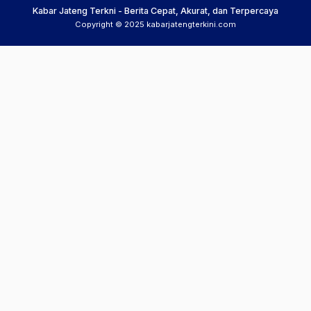
Kabar Jateng Terkni - Berita Cepat, Akurat, dan Terpercaya
Copyright © 2025 kabarjatengterkini.com