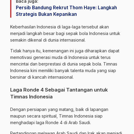
Baca juga:
Persib Bandung Rekrut Thom Haye: Langkah
Strategis Bukan Kepanikan
Keberhasilan Indonesia di laga-laga tersebut akan
menjadi langkah besar bagi sepak bola Indonesia untuk
semakin dikenal di dunia internasional.
Tidak hanya itu, kemenangan ini juga diharapkan dapat
memotivasi generasi muda di Indonesia untuk terus
mencintai dan berprestasi di dunia sepak bola. Timnas
Indonesia kini memiliki banyak talenta muda yang siap
bersinar di kancah internasional.
Laga Ronde 4 Sebagai Tantangan untuk
Timnas Indonesia
Dengan persiapan yang matang, baik di lapangan
maupun secara spiritual, Timnas Indonesia siap
menghadapi laga Ronde 4 di Arab Saudi.
Pertandingan melawan Arab Saudi dan Irak akan menjadi