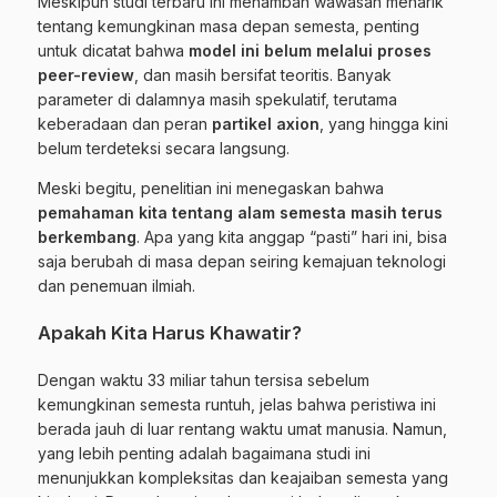
Meskipun studi terbaru ini menambah wawasan menarik
tentang kemungkinan masa depan semesta, penting
untuk dicatat bahwa
model ini belum melalui proses
peer-review
, dan masih bersifat teoritis. Banyak
parameter di dalamnya masih spekulatif, terutama
keberadaan dan peran
partikel axion
, yang hingga kini
belum terdeteksi secara langsung.
Meski begitu, penelitian ini menegaskan bahwa
pemahaman kita tentang alam semesta masih terus
berkembang
. Apa yang kita anggap “pasti” hari ini, bisa
saja berubah di masa depan seiring kemajuan teknologi
dan penemuan ilmiah.
Apakah Kita Harus Khawatir?
Dengan waktu 33 miliar tahun tersisa sebelum
kemungkinan semesta runtuh, jelas bahwa peristiwa ini
berada jauh di luar rentang waktu umat manusia. Namun,
yang lebih penting adalah bagaimana studi ini
menunjukkan kompleksitas dan keajaiban semesta yang