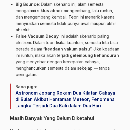
Big Bounce
: Dalam skenario ini, alam semesta
mengalami
siklus abadi
: mengembang, lalu runtuh,
dan mengembang kembali. Teori ini menarik karena
menyiratkan semesta tidak punya awal maupun akhir
absolut.
False Vacuum Decay
: Ini adalah skenario paling
ekstrem. Dalam teori fisika kuantum, semesta kita bisa
berada dalam “
keadaan vakum palsu
”. Jika keadaan
ini runtuh, maka akan terjadi
gelembung kehancuran
yang menyebar dengan kecepatan cahaya,
menghancurkan semesta dalam sekejap — tanpa
peringatan.
Baca juga:
Astronom Jepang Rekam Dua Kilatan Cahaya
di Bulan Akibat Hantaman Meteor, Fenomena
Langka Terjadi Dua Kali dalam Dua Hari
Masih Banyak Yang Belum Diketahui