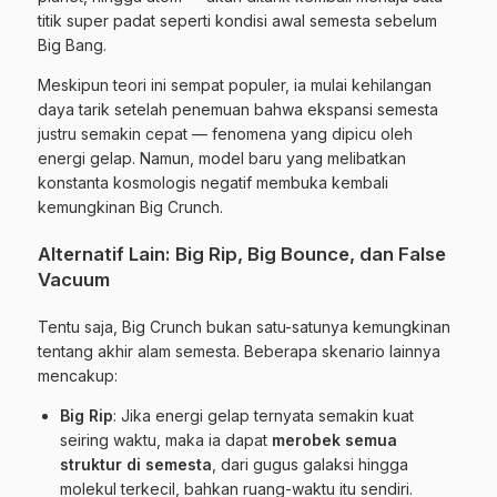
titik super padat seperti kondisi awal semesta sebelum
Big Bang.
Meskipun teori ini sempat populer, ia mulai kehilangan
daya tarik setelah penemuan bahwa ekspansi semesta
justru semakin cepat — fenomena yang dipicu oleh
energi gelap. Namun, model baru yang melibatkan
konstanta kosmologis negatif membuka kembali
kemungkinan Big Crunch.
Alternatif Lain: Big Rip, Big Bounce, dan False
Vacuum
Tentu saja, Big Crunch bukan satu-satunya kemungkinan
tentang akhir alam semesta. Beberapa skenario lainnya
mencakup:
Big Rip
: Jika energi gelap ternyata semakin kuat
seiring waktu, maka ia dapat
merobek semua
struktur di semesta
, dari gugus galaksi hingga
molekul terkecil, bahkan ruang-waktu itu sendiri.