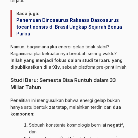
terjadi.
Baca juga:
Penemuan Dinosaurus Raksasa Dasosaurus
tocantinensis di Brasil Ungkap Sejarah Benua
Purba
Namun, bagaimana jika energi gelap tidak stabil?
Bagaimana jika kekuatannya berubah seiring waktu?
Inilah yang menjadi fokus dalam studi terbaru yang
dipublikasikan di arXiv
, sebuah platform pre-print ilmiah.
Studi Baru: Semesta Bisa Runtuh dalam 33
Miliar Tahun
Penelitian ini mengusulkan bahwa energi gelap bukan
hanya satu bentuk zat tetap, melainkan terdiri dari
dua
komponen
:
Sebuah konstanta kosmologis bernilai
negatif
,
dan