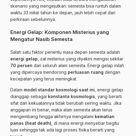
skenario yang mengejutkan: semesta bisa runtuh dalam
waktu 33 miliar tahun ke depan, jauh lebih cepat dari
perkiraan sebelumnya.
Energi Gelap: Komponen Misterius yang
Mengatur Nasib Semesta
Salah satu faktor penentu masa depan semesta adalah
energi gelap
, zat misterius yang diyakini mengisi sekitar
70 persen
dari seluruh alam semesta. Energi gelap inilah
yang dipercaya mendorong
perluasan ruang
dengan
kecepatan yang terus meningkat.
Dalam
model standar kosmologi saat ini
, energi gelap
dianggap sebagai
konstanta kosmologis
, yang berarti
sifat dan kekuatannya tidak berubah seiring waktu. Jika
anggapan ini benar, maka alam semesta akan terus
mengembang hingga akhirnya mengalami
kematian
panas (heat death)
, di mana energi menyebar begitu
luas sehingga tak ada lagi proses fisika berarti yang