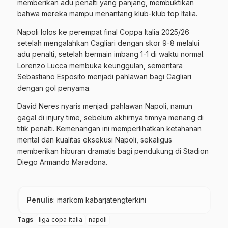
memberikan adu penalti yang panjang, membuktikan
bahwa mereka mampu menantang klub-klub top Italia.
Napoli lolos ke perempat final Coppa Italia 2025/26
setelah mengalahkan Cagliari dengan skor 9-8 melalui
adu penalti, setelah bermain imbang 1-1 di waktu normal.
Lorenzo Lucca membuka keunggulan, sementara
Sebastiano Esposito menjadi pahlawan bagi Cagliari
dengan gol penyama.
David Neres nyaris menjadi pahlawan Napoli, namun
gagal di injury time, sebelum akhirnya timnya menang di
titik penalti. Kemenangan ini memperlihatkan ketahanan
mental dan kualitas eksekusi Napoli, sekaligus
memberikan hiburan dramatis bagi pendukung di Stadion
Diego Armando Maradona.
Penulis
: markom kabarjatengterkini
Tags
liga copa italia
napoli