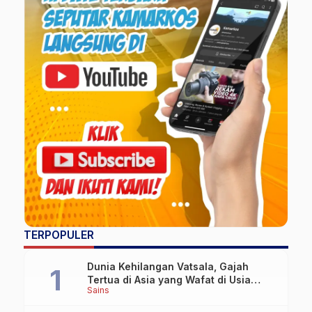
TERPOPULER
Dunia Kehilangan Vatsala, Gajah
Tertua di Asia yang Wafat di Usia
Sains
Lebih dari 100 Tahun