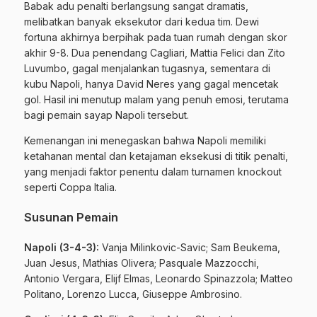
Babak adu penalti berlangsung sangat dramatis,
melibatkan banyak eksekutor dari kedua tim. Dewi
fortuna akhirnya berpihak pada tuan rumah dengan skor
akhir 9-8. Dua penendang Cagliari, Mattia Felici dan Zito
Luvumbo, gagal menjalankan tugasnya, sementara di
kubu Napoli, hanya David Neres yang gagal mencetak
gol. Hasil ini menutup malam yang penuh emosi, terutama
bagi pemain sayap Napoli tersebut.
Kemenangan ini menegaskan bahwa Napoli memiliki
ketahanan mental dan ketajaman eksekusi di titik penalti,
yang menjadi faktor penentu dalam turnamen knockout
seperti Coppa Italia.
Susunan Pemain
Napoli (3-4-3):
Vanja Milinkovic-Savic; Sam Beukema,
Juan Jesus, Mathias Olivera; Pasquale Mazzocchi,
Antonio Vergara, Elijf Elmas, Leonardo Spinazzola; Matteo
Politano, Lorenzo Lucca, Giuseppe Ambrosino.