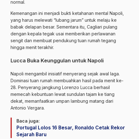
normal.
Kemenangan ini menjadi bukti ketahanan mental Napoli,
yang harus melewati “lubang jarum” untuk melaju ke
babak delapan besar. Sementara itu, Cagliari pulang
dengan kepala tegak usai memberikan perlawanan
sengit dan membuat pendukung tuan rumah tegang
hingga menit terakhir.
Lucca Buka Keunggulan untuk Napoli
Napoli mengambil inisiatif menyerang sejak awal laga.
Dominasi tuan rumah membuahkan hasil pada menit ke-
28. Penyerang jangkung Lorenzo Lucca berhasil
memecah kebuntuan lewat sundulan tajam ke tiang
dekat, memanfaatkan umpan lambung matang dari
Antonio Vergara.
Baca juga:
Portugal Lolos 16 Besar, Ronaldo Cetak Rekor
Sejarah Baru