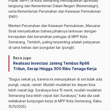
Publik (MPP)
di
Kota Semarang
mendapatkan apresiasi
langsung dari Kementerian Dalam Negeri (Kemendagri),
serta Kementerian Perumahan dan Kawasan Permukiman
(PKP).
Menteri Perumahan dan Kawasan Permukiman, Maruarar
Sirait menyebutkan bahwa pihaknya terkesan dengan
kecepatan dan keramahan petugas di MPP Kota
Semarang. Terlebih, paling terpenting adalah pelayanan
di sana bebas dari pungutan liar (pungli).
Baca juga:
Realisasi Investasi Jateng Tembus Rp66
Triliun, Serap Hingga 300 Ribu Tenaga Kerja
“Bagus sekali ya, karena ini menunjukkan di sini tidak ada
pungli, cepat, ramah. Mudah-mudahan ke depan bisa
lebih cepat lagi. Surabaya bisa 15 menit, mudah-mudahan
Semarang bisa lebih cepat dari Surabaya,” kata dia saat
melakukan kunjungan kerja di MPP Kota Semarang, Rabu
(5/11/2025).