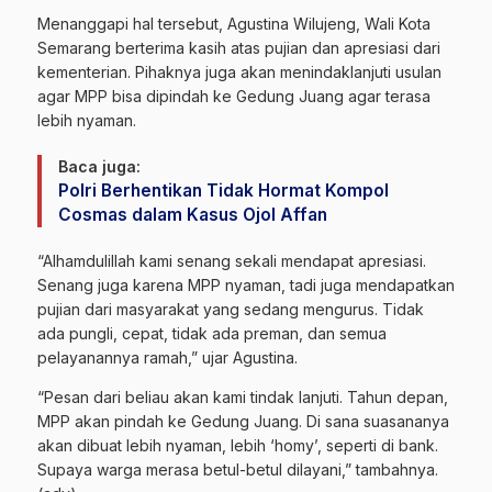
Menanggapi hal tersebut, Agustina Wilujeng, Wali Kota
Semarang berterima kasih atas pujian dan apresiasi dari
kementerian. Pihaknya juga akan menindaklanjuti usulan
agar MPP bisa dipindah ke Gedung Juang agar terasa
lebih nyaman.
Baca juga:
Polri Berhentikan Tidak Hormat Kompol
Cosmas dalam Kasus Ojol Affan
“Alhamdulillah kami senang sekali mendapat apresiasi.
Senang juga karena MPP nyaman, tadi juga mendapatkan
pujian dari masyarakat yang sedang mengurus. Tidak
ada pungli, cepat, tidak ada preman, dan semua
pelayanannya ramah,” ujar Agustina.
“Pesan dari beliau akan kami tindak lanjuti. Tahun depan,
MPP akan pindah ke Gedung Juang. Di sana suasananya
akan dibuat lebih nyaman, lebih ‘homy’, seperti di bank.
Supaya warga merasa betul-betul dilayani,” tambahnya.