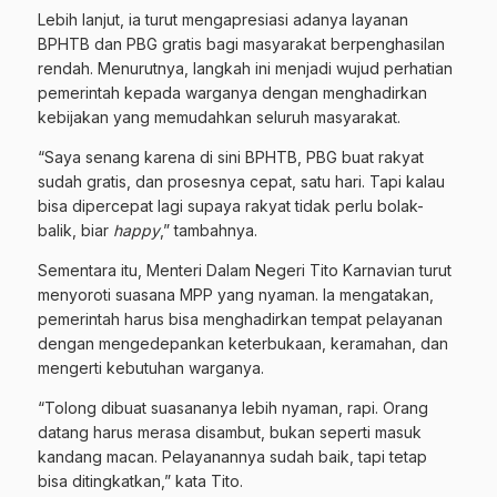
Lebih lanjut, ia turut mengapresiasi adanya layanan
BPHTB dan PBG gratis bagi masyarakat berpenghasilan
rendah. Menurutnya, langkah ini menjadi wujud perhatian
pemerintah kepada warganya dengan menghadirkan
kebijakan yang memudahkan seluruh masyarakat.
“Saya senang karena di sini BPHTB, PBG buat rakyat
sudah gratis, dan prosesnya cepat, satu hari. Tapi kalau
bisa dipercepat lagi supaya rakyat tidak perlu bolak-
balik, biar
happy
,” tambahnya.
Sementara itu, Menteri Dalam Negeri Tito Karnavian turut
menyoroti suasana MPP yang nyaman. Ia mengatakan,
pemerintah harus bisa menghadirkan tempat pelayanan
dengan mengedepankan keterbukaan, keramahan, dan
mengerti kebutuhan warganya.
“Tolong dibuat suasananya lebih nyaman, rapi. Orang
datang harus merasa disambut, bukan seperti masuk
kandang macan. Pelayanannya sudah baik, tapi tetap
bisa ditingkatkan,” kata Tito.