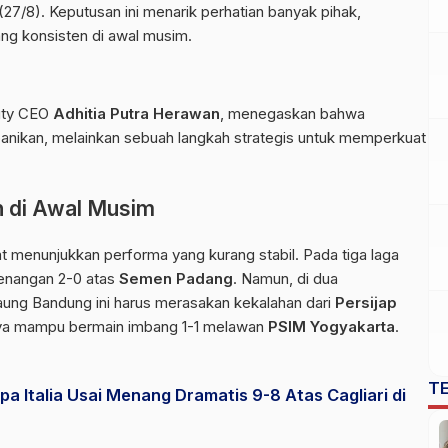
(27/8). Keputusan ini menarik perhatian banyak pihak,
ng konsisten di awal musim.
puty CEO
Adhitia Putra Herawan
, menegaskan bahwa
nikan, melainkan sebuah langkah strategis untuk memperkuat
n di Awal Musim
 menunjukkan performa yang kurang stabil. Pada tiga laga
enangan 2-0 atas
Semen Padang
. Namun, di dua
Maung Bandung ini harus merasakan kekalahan dari
Persijap
nya mampu bermain imbang 1-1 melawan
PSIM Yogyakarta
.
T
pa Italia Usai Menang Dramatis 9-8 Atas Cagliari di