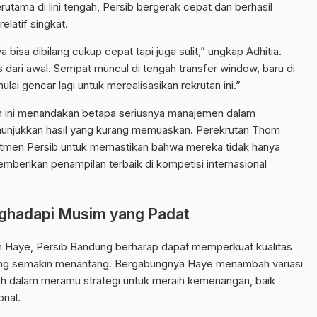
tama di lini tengah, Persib bergerak cepat dan berhasil
latif singkat.
bisa dibilang cukup cepat tapi juga sulit,” ungkap Adhitia.
 dari awal. Sempat muncul di tengah transfer window, baru di
ulai gencar lagi untuk merealisasikan rekrutan ini.”
n ini menandakan betapa seriusnya manajemen dalam
unjukkan hasil yang kurang memuaskan. Perekrutan Thom
itmen Persib untuk memastikan bahwa mereka tidak hanya
memberikan penampilan terbaik di kompetisi internasional
ghadapi Musim yang Padat
Haye, Persib Bandung berharap dapat memperkuat kualitas
ang semakin menantang. Bergabungnya Haye menambah variasi
latih dalam meramu strategi untuk meraih kemenangan, baik
onal.