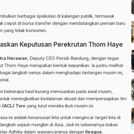
mbulkan berbagai spekulasi di kalangan publik, termasuk
 cepat di bursa transfer dengan mendatangkan pemain baru
m yang tidak konsisten.
gaskan Keputusan Perekrutan Thom Haye
utra Herawan
, Deputy CEO Persib Bandung, dengan tegas
 Thom Haye merupakan bentuk kepanikan. Ia justru melihat
bagai langkah serius dalam menghadapi tantangan musim ini,
onal.
i beberapa hasil kurang memuaskan pada awal musim,
 untuk meningkatkan kedalaman skuad dan mempersiapkan tim
 (ACL) Two
yang turut mereka ikuti musim ini.
asa ini adalah keseriusan kita untuk mengincar target kita di
angkah sejauh mungkin di Asia. Jadi ini sebenarnya bukan
 jelas Adhitia dalam wawancaranya dengan
Ileague
.