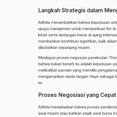
Langkah Strategis dalam Men
Adhitia menambahkan bahwa keputusan untu
upaya manajemen untuk memperkuat tim di li
ketat serta tantangan besar di ajang inter
memberikan kontribusi signifikan, baik dal
dibutuhkan sepanjang musim.
Meskipun proses negosiasi perekrutan Tho
bahwa bukan berarti itu adalah keputusan y
melibatkan pemain yang memiliki pengalaman i
mengamankan tanda tangan Haye sebagai ba
ini.
Proses Negosiasi yang Cepat
Adhitia menjelaskan bahwa proses perekrut
awal musim atau bahkan sejak awal bursa tr