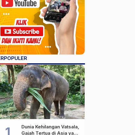
ERPOPULER
Dunia Kehilangan Vatsala,
Gajah Tertua di Asia yang