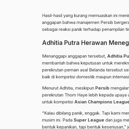
Hasil-hasil yang kurang memuaskan ini meni
anggapan bahwa manajemen Persib bergerak
sebagai reaksi panik terhadap penampilan ti
Adhitia Putra Herawan Mene
Menanggapi anggapan tersebut,
Adhitia P
membantah bahwa keputusan untuk merekrut
perekrutan pemain asal Belanda tersebut se
baik di kompetisi domestik maupun internasi
Menurut Adhitia, meskipun
Persib
mengalam
perekrutan Thom Haye lebih kepada upaya
untuk kompetisi
Asian Champions League
“Kalau dibilang panik, enggak. Tapi kami mer
musim ini. Pada
Super League
dan juga mel
bentuk kepanikan, tapi bentuk keseriusan,”