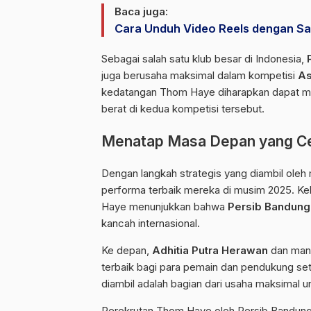
Baca juga:
Cara Unduh Video Reels dengan Sal
Sebagai salah satu klub besar di Indonesia,
juga berusaha maksimal dalam kompetisi
As
kedatangan Thom Haye diharapkan dapat me
berat di kedua kompetisi tersebut.
Menatap Masa Depan yang C
Dengan langkah strategis yang diambil oleh
performa terbaik mereka di musim 2025. Ke
Haye menunjukkan bahwa
Persib Bandung
kancah internasional.
Ke depan,
Adhitia Putra Herawan
dan mana
terbaik bagi para pemain dan pendukung se
diambil adalah bagian dari usaha maksimal 
Perekrutan Thom Haye oleh Persib Bandung b