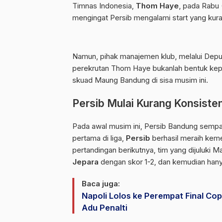
Timnas Indonesia,
Thom Haye
, pada Rabu 
mengingat Persib mengalami start yang kura
Namun, pihak manajemen klub, melalui De
perekrutan Thom Haye bukanlah bentuk kepa
skuad Maung Bandung di sisa musim ini.
Persib Mulai Kurang Konsiste
Pada awal musim ini, Persib Bandung sempat
pertama di liga,
Persib
berhasil meraih kem
pertandingan berikutnya, tim yang dijuluki 
Jepara
dengan skor 1-2, dan kemudian ha
Baca juga:
Napoli Lolos ke Perempat Final Cop
Adu Penalti