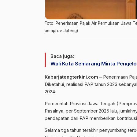
Foto: Penerimaan Pajak Air Permukaan Jawa T
pemprov Jateng)
Baca juga:
Wali Kota Semarang Minta Pengel
Kabarjatengterkini.com –
Penerimaan Paja
Diketahui, realisasi PAP tahun 2023 sebanyak
2024.
Pemerintah Provinsi Jawa Tengah (Pemprov) 
Pasalnya, per September 2025 lalu, jumlahny
pendapatan dari PAP memberikan kontribusi
Selama tiga tahun terakhir penyumbang te