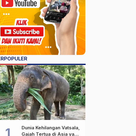
ERPOPULER
Dunia Kehilangan Vatsala,
Gajah Tertua di Asia yang