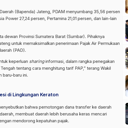
n Daerah (Bapenda) Jateng, PDAM menyumbang 35,56 persen
 Power 27,24 persen, Pertamina 21,01 persen, dan lain-lain
ta dewan Provinsi Sumatera Barat (Sumbar). Pihaknya
ateng untuk memaksimalkan penerimaan Pajak Air Permukaan
daerah (PAD).
ntuk keperluan
sharing
informasi, dalam rangka penegakan
Tengah tentang cara menghitung tarif PAP,” terang Wakil
baru-baru ini.
si di Lingkungan Keraton
 menyebutkan bahwa pemotongan dana transfer ke daerah
 daerah, membuat daerah lebih berusaha keras mencari
dengan mendorong kepatuhan pajak.