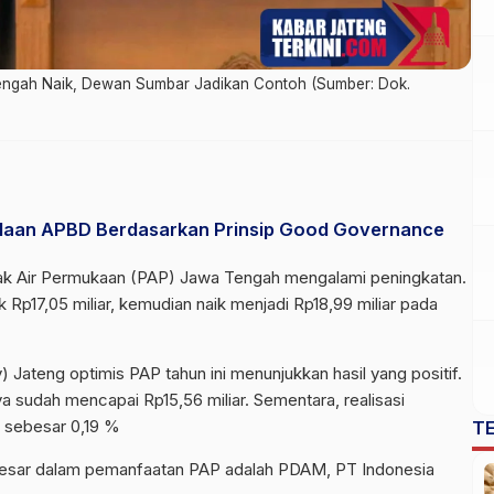
engah Naik, Dewan Sumbar Jadikan Contoh (Sumber: Dok.
olaan APBD Berdasarkan Prinsip Good Governance
k Air Permukaan (PAP) Jawa Tengah mengalami peningkatan.
 Rp17,05 miliar, kemudian naik menjadi Rp18,99 miliar pada
Jateng optimis PAP tahun ini menunjukkan hasil yang positif.
a sudah mencapai Rp15,56 miliar. Sementara, realisasi
 sebesar 0,19 %
T
rbesar dalam pemanfaatan PAP adalah PDAM, PT Indonesia