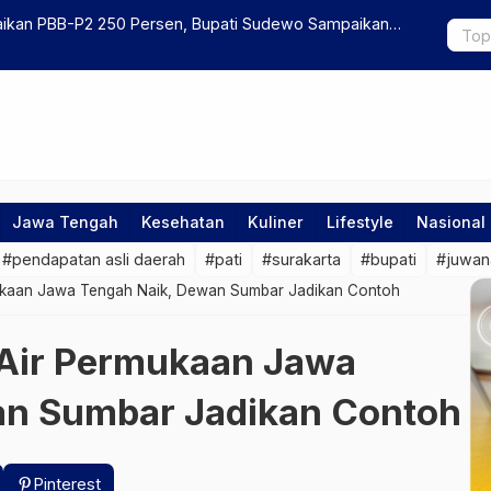
aikan PBB-P2 250 Persen, Bupati Sudewo Sampaikan
Dianggap J
Jakarta Di
Jawa Tengah
Kesehatan
Kuliner
Lifestyle
Nasional
#pendapatan asli daerah
#pati
#surakarta
#bupati
#juwan
ukaan Jawa Tengah Naik, Dewan Sumbar Jadikan Contoh
 Air Permukaan Jawa
an Sumbar Jadikan Contoh
Pinterest