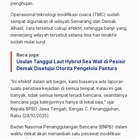
penghujan.
Operasional teknologi modifikasi cuaca (TMC) sudah
sempat digunakan di wilayah Semarang dan Demak.
Alhasil, cara tersebut cukup efektif, sehingga banjir yang
menerjang wilayah tersebut selama lima hari terakhir
sudah mulai surut.
Baca juga:
Usulan Tanggul Laut Hybrid Sea Wall di Pesisir
Demak Disetujui Otorita Pengelola Pantura
“Ini efektif dalam arti begini, kami biasanya ada laporan
suatu peristiwa kejadian di semua tempat. Kalau ini gak
banyak, tidak semua tempat terjadi bencana, seandainya
bencana juga kategorinya hanya di lokal saja,” ujar
Kepala BPBD Jawa Tengah, Bergas C. Penangguhan,
Rabu (29/10/2025).
Badan Nasional Penanggulangan Bencana (BNPB) dalam
waktu dekat akan menambah satu pesawat modifikasi