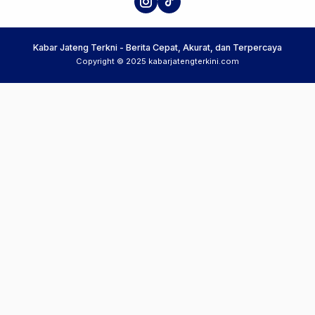
Kabar Jateng Terkni - Berita Cepat, Akurat, dan Terpercaya
Copyright © 2025 kabarjatengterkini.com