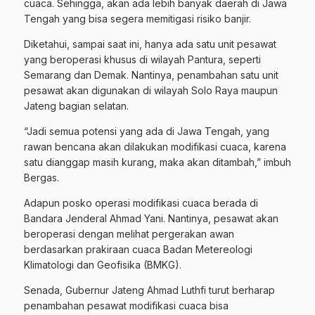
cuaca. Sehingga, akan ada lebih banyak daerah di Jawa
Tengah yang bisa segera memitigasi risiko banjir.
Diketahui, sampai saat ini, hanya ada satu unit pesawat
yang beroperasi khusus di wilayah Pantura, seperti
Semarang dan Demak. Nantinya, penambahan satu unit
pesawat akan digunakan di wilayah Solo Raya maupun
Jateng bagian selatan.
“Jadi semua potensi yang ada di Jawa Tengah, yang
rawan bencana akan dilakukan modifikasi cuaca, karena
satu dianggap masih kurang, maka akan ditambah,” imbuh
Bergas.
Adapun posko operasi modifikasi cuaca berada di
Bandara Jenderal Ahmad Yani. Nantinya, pesawat akan
beroperasi dengan melihat pergerakan awan
berdasarkan prakiraan cuaca Badan Metereologi
Klimatologi dan Geofisika (BMKG).
Senada, Gubernur Jateng Ahmad Luthfi turut berharap
penambahan pesawat modifikasi cuaca bisa