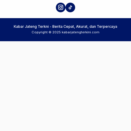
Kabar Jateng Terkni - Berita Cepat, Akurat, dan Terpercaya
Copyright © 2025 kabarjatengterkini.com