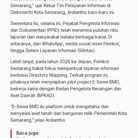
Semarang,” ujar Ketua Tim Pelayanan Informasi di
Diskominfo Kota Semarang, Ardiantho baru-baru ini.
Sementara itu, selama ini, Pejabat Pengelola Informasi
dan Dokumentasi (PPID) telah menerima puluhan ribu
laporan dari masyarakat melalui berbagai kanal. Di
antaranya, dari WhatsApp, media sosial resmi Pemkot,
hingga Sistem Layanan Informasi (Silintas).
Lebih lanjut, pada tahun 2026 ke depan, Pemkot
Semarang bakal fokus memperkuat layanan informasi
berbasis Directory Mapping. Terkait program ini,
pihaknya telah menyiapkan
pilot project
E-Sewa BMD,
bekerja sama dengan Badan Pengelola Keuangan dan
Aset Daerah (BPKAD).
“E-Sewa BMD itu platform untuk mengetahui dan
menyewa aset tanah dan bangunan milik Pemerintah Kota
Semarang,” jelas Ardiantho.
Baca juga: