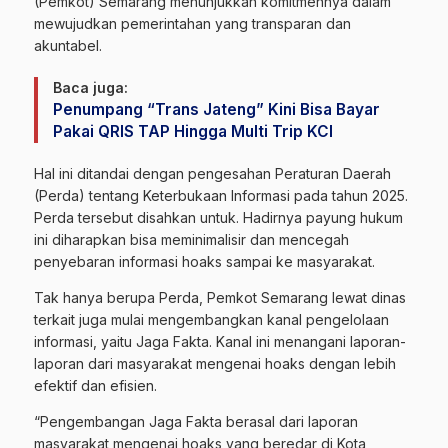
(Pemkot)
Semarang
menunjukkan komitmennya dalam
mewujudkan pemerintahan yang transparan dan
akuntabel.
Baca juga:
Penumpang “Trans Jateng” Kini Bisa Bayar
Pakai QRIS TAP Hingga Multi Trip KCI
Hal ini ditandai dengan pengesahan Peraturan Daerah
(Perda) tentang Keterbukaan Informasi pada tahun 2025.
Perda tersebut disahkan untuk. Hadirnya payung hukum
ini diharapkan bisa meminimalisir dan mencegah
penyebaran informasi hoaks sampai ke masyarakat.
Tak hanya berupa Perda, Pemkot Semarang lewat dinas
terkait juga mulai mengembangkan kanal pengelolaan
informasi, yaitu
Jaga Fakta
. Kanal ini menangani laporan-
laporan dari masyarakat mengenai hoaks dengan lebih
efektif dan efisien.
“Pengembangan Jaga Fakta berasal dari laporan
masyarakat mengenai hoaks yang beredar di Kota