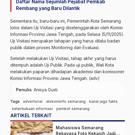
Daftar Nama Sejumlah Pejabat Pemkab
Rembang yang Baru Dilantik
Sementara itu, baru-baru ini, Pemerintah Kota Semarang
lolos dalam Uji Visitasi yang diselenggarakan oleh Komisi
Informasi Provinsi Jawa Tengah, pada Selasa (5/11/2025).
Uji Visitasi merupakan tahapan yang harus dilalui badan
publik dalam proses Monitoring dan Evaluasi.
Setelah melakukan Uji Visitasi, tahap akhir yang harus
ditempuh adalah Uji Publik. Pada uji publik, Wali Kota
melakukan paparan dihadapan akademisi dan komisioner
Komisi Informasi Provinsi Jawa Tengah. (adv)
Penulis
: Anisya Gusti
Tags
advertorial
diskominfo semarang
kanal jaga fakta
keterbukaan informasi
pemkot semarang
ARTIKEL TERKAIT
Mahasiswa Semarang
Rekayasa Foto Kekasih Jadi