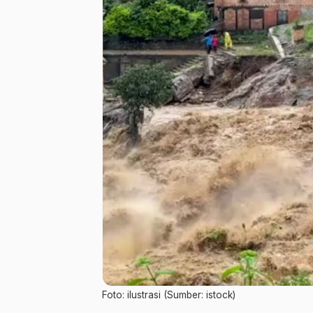
Foto: ilustrasi (Sumber: istock)