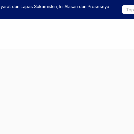
arat dari Lapas Sukamiskin, Ini Alasan dan Prosesnya
Resep Mille