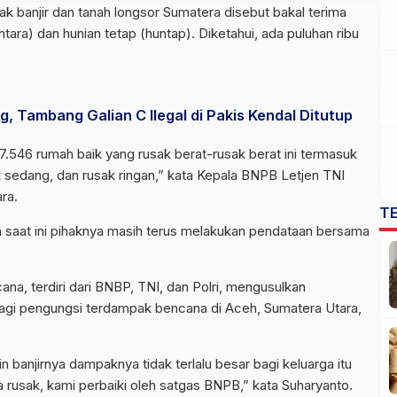
 banjir dan tanah longsor Sumatera disebut bakal terima
ara) dan hunian tetap (huntap). Diketahui, ada puluhan ribu
 Tambang Galian C Ilegal di Pakis Kendal Ditutup
.546 rumah baik yang rusak berat-rusak berat ini termasuk
k sedang, dan rusak ringan,” kata Kepala BNPB Letjen TNI
ra.
T
an saat ini pihaknya masih terus melakukan pendataan bersama
na, terdiri dari BNBP, TNI, dan Polri, mengusulkan
agi pengungsi terdampak bencana di Aceh, Sumatera Utara,
 banjirnya dampaknya tidak terlalu besar bagi keluarga itu
a rusak, kami perbaiki oleh satgas BNPB,” kata Suharyanto.