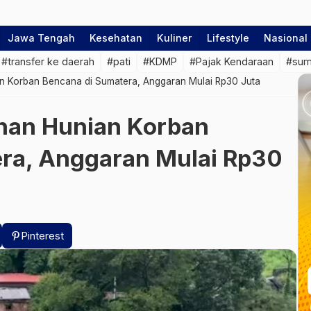
Jawa Tengah
Kesehatan
Kuliner
Lifestyle
Nasional
#transfer ke daerah
#pati
#KDMP
#Pajak Kendaraan
#su
 Korban Bencana di Sumatera, Anggaran Mulai Rp30 Juta
an Hunian Korban
ra, Anggaran Mulai Rp30
Pinterest